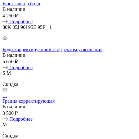
Бюстгальтер боди
В наличии
4 250 ₽
Подробнее
80K
85J
90I
95E
95F
+1
Боди корректирующий с эффектом утягивания
В наличии
5 650 ₽
Подробнее
S
M
Скидка
Грация корректирующая
В наличии
3 500 ₽
Подробнее
M
Скидка