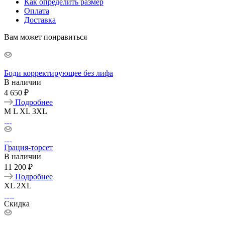
Как определить размер
Оплата
Доставка
Вам может понравиться
Боди корректирующее без лифа
В наличии
4 650 ₽
Подробнее
M
L
XL
3XL
Грация-торсет
В наличии
11 200 ₽
Подробнее
XL
2XL
Скидка