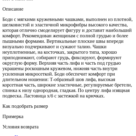
Описание
Боди с мягкими кружевными чашками, выполнен из плотной,
шелковистой и эластичной микрофибры высокого качества,
которая отлично смоделирует фигуру и доставит наибольший
комфорт. Рекомендован женщинам с полной грудью и более
пышными формами. Вертикальные плоские швы впереди
визуально подчеркивают и сужают талию. Чашки
неуплотненные, на косточках, закрытого типа, хорошо
приподнимают, собирают грудь, фиксируют, формируют
округлую форму. Верхняя часть лифа и часть под грудью
украшены роскошным кружевом, нижняя часть внутри
усиленная микросеткой. Боди обеспечит комфорт при
длительном ношении: Т-образный шов лифа, высокая
корсетная часть, широкие эластичные, регулируемые бретели,
спинка к низу однородная, гладкая. По центру лифа изящная
подвеска. Ластовица х/б с застежкой на крючках.
Как подобрать размер
Примерка
Условия возврата