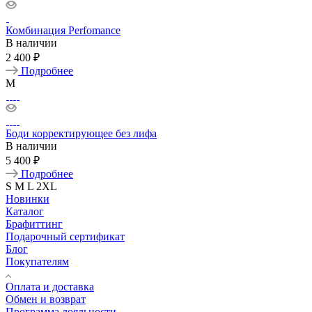
Комбинация Perfomance
В наличии
2 400 ₽
Подробнее
M
Боди корректирующее без лифа
В наличии
5 400 ₽
Подробнее
S
M
L
2XL
Новинки
Каталог
Брафиттинг
Подарочный сертификат
Блог
Покупателям
Оплата и доставка
Обмен и возврат
Программа лояльности