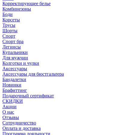
Корректирующее белье
Комбинезоны
Боди
Корсеты
Трусы
Шорты
Спорт
Спорт бра
Легинсы
Купальники
Для мужчин
Колготки и чулки
Аксессуары
Аксессуары для бюстгальтера
Бандалетки
Новинки
Брафиттинг
Подарочный сертификат
СКИДКИ
Акции
О нас
Отзывы
Сотрудничество
Оплата и доставка
Программа лояльности