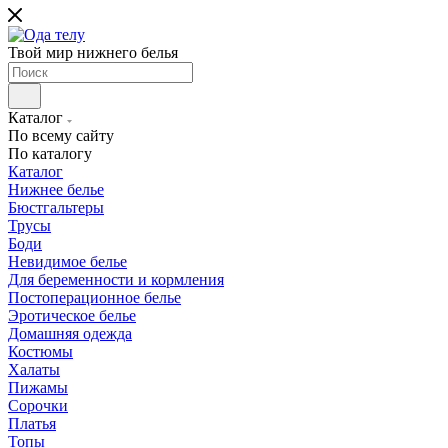
Твой мир нижнего белья
Каталог
По всему сайту
По каталогу
Каталог
Нижнее белье
Бюстгальтеры
Трусы
Боди
Невидимое белье
Для беременности и кормления
Постоперационное белье
Эротическое белье
Домашняя одежда
Костюмы
Халаты
Пижамы
Сорочки
Платья
Топы