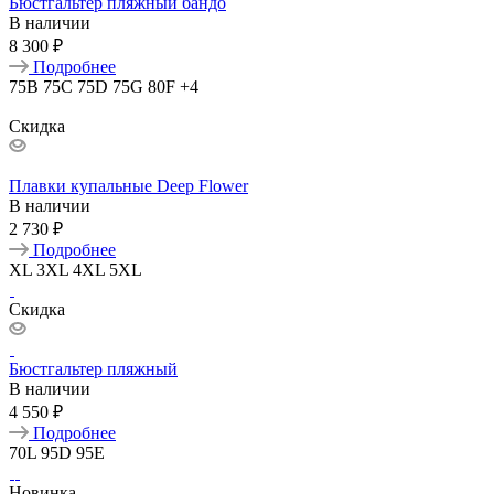
Бюстгальтер пляжный бандо
В наличии
8 300 ₽
Подробнее
75B
75C
75D
75G
80F
+4
Скидка
Плавки купальные Deep Flower
В наличии
2 730 ₽
Подробнее
XL
3XL
4XL
5XL
Скидка
Бюстгальтер пляжный
В наличии
4 550 ₽
Подробнее
70L
95D
95E
Новинка