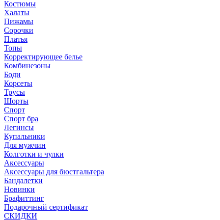
Костюмы
Халаты
Пижамы
Сорочки
Платья
Топы
Корректирующее белье
Комбинезоны
Боди
Корсеты
Трусы
Шорты
Спорт
Спорт бра
Легинсы
Купальники
Для мужчин
Колготки и чулки
Аксессуары
Аксессуары для бюстгальтера
Бандалетки
Новинки
Брафиттинг
Подарочный сертификат
СКИДКИ