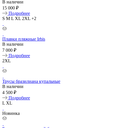
В наличии
15 000 ₽
Подробнее
S
M
L
XL
2XL
+2
Плавки пляжные Irbis
В наличии
7 000 ₽
Подробнее
2XL
Трусы бразилиана купальные
В наличии
4 500 ₽
Подробнее
L
XL
Новинка