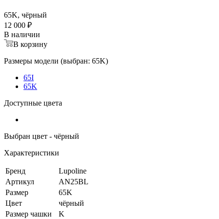
65K, чёрный
12 000 ₽
В наличии
В корзину
Размеры модели (выбран: 65K)
65I
65K
Доступные цвета
Выбран цвет - чёрный
Характеристики
Бренд
Lupoline
Артикул
AN25BL
Размер
65K
Цвет
чёрный
Размер чашки
K