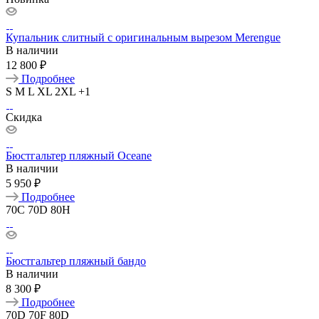
Купальник слитный с оригинальным вырезом Merengue
В наличии
12 800 ₽
Подробнее
S
M
L
XL
2XL
+1
Скидка
Бюстгальтер пляжный Oceane
В наличии
5 950 ₽
Подробнее
70C
70D
80H
Бюстгальтер пляжный бандо
В наличии
8 300 ₽
Подробнее
70D
70F
80D