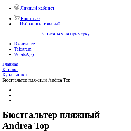
Личный кабинет
Корзина
0
Избранные товары
0
Записаться на примерку
Вконтакте
Telegram
WhatsApp
Главная
Каталог
Купальники
Бюстгальтер пляжный Andrea Top
Бюстгальтер пляжный
Andrea Top