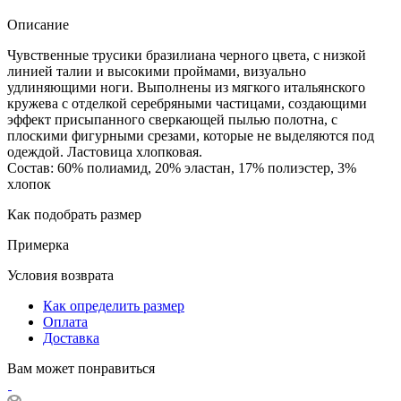
Описание
Чувственные трусики бразилиана черного цвета, с низкой
линией талии и высокими проймами, визуально
удлиняющими ноги. Выполнены из мягкого итальянского
кружева с отделкой серебряными частицами, создающими
эффект присыпанного сверкающей пылью полотна, с
плоскими фигурными срезами, которые не выделяются под
одеждой. Ластовица хлопковая.
Состав: 60% полиамид, 20% эластан, 17% полиэстер, 3%
хлопок
Как подобрать размер
Примерка
Условия возврата
Как определить размер
Оплата
Доставка
Вам может понравиться