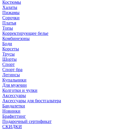
Костюмы
Халаты
Пижамы
Сорочки
Платья
Топы
Корректирующее белье
Комбинезоны
Боди
Корсеты
Трусы
Шорты
Спорт
Спорт бра
Легинсы
Купальники
Для мужчин
Колготки и чулки
Аксессуары
Аксессуары для бюстгальтера
Бандалетки
Новинки
Брафиттинг
Подарочный сертификат
СКИДКИ