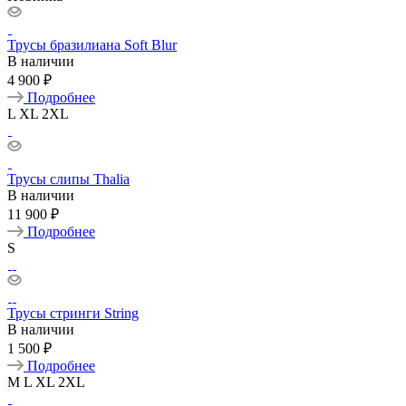
Трусы бразилиана Soft Blur
В наличии
4 900 ₽
Подробнее
L
XL
2XL
Трусы слипы Thalia
В наличии
11 900 ₽
Подробнее
S
Трусы стринги String
В наличии
1 500 ₽
Подробнее
M
L
XL
2XL