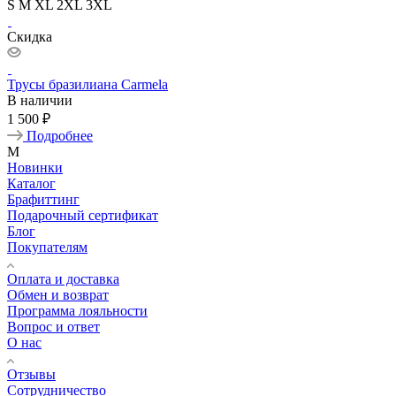
S
M
XL
2XL
3XL
Скидка
Трусы бразилиана Carmela
В наличии
1 500 ₽
Подробнее
M
Новинки
Каталог
Брафиттинг
Подарочный сертификат
Блог
Покупателям
Оплата и доставка
Обмен и возврат
Программа лояльности
Вопрос и ответ
О нас
Отзывы
Сотрудничество