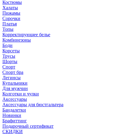
Костюмы
Халаты
Пижамы
Сорочки
Платья
Топы
Корректирующее белье
Комбинезоны
Боди
Корсеты
Трусы
Шорты
Спорт
Спорт бра
Легинсы
Купальники
Для мужчин
Колготки и чулки
Аксессуары
Аксессуары для бюстгальтера
Бандалетки
Новинки
Брафиттинг
Подарочный сертификат
СКИДКИ