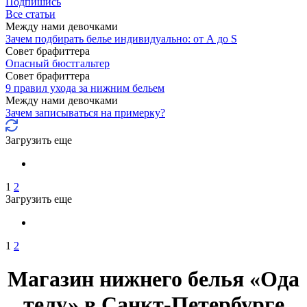
Подпишись
Все статьи
Между нами девочками
Зачем подбирать белье индивидуально: от А до S
Совет брафиттера
Опасный бюстгальтер
Совет брафиттера
9 правил ухода за нижним бельем
Между нами девочками
Зачем записываться на примерку?
Загрузить еще
1
2
Загрузить еще
1
2
Магазин нижнего белья «Ода
телу» в Санкт-Петербурге