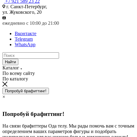
+7 921 589 23 22
г. Санкт-Петербург,
ул. Жуковского, 20
ежедневно с 10:00 до 21:00
Вконтакте
Telegram
WhatsApp
Найти
Каталог
По всему сайту
По каталогу
Попробуй брафиттинг!
×
Попробуй брафиттинг!
На связи брафиттеры Ода телу. Мы рады помочь вам с точным
определением ваших параметров фигуры и подобрать
индивидуально для вас нижнее белье и домашнюю одежду!