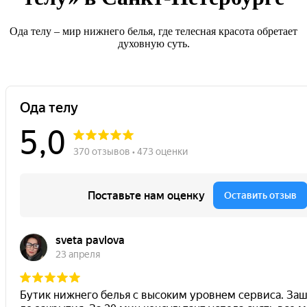
Ода телу – мир нижнего белья, где телесная красота обретает
духовную суть.