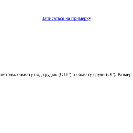
Записаться на примерку
етрам: обхвату под грудью (ОПГ) и обхвату груди (ОГ). Размер