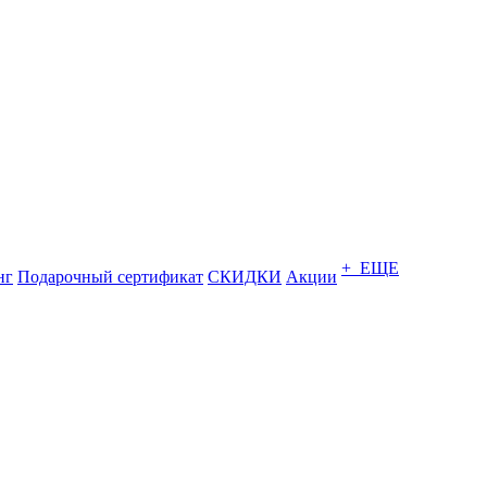
+ ЕЩЕ
нг
Подарочный сертификат
СКИДКИ
Акции