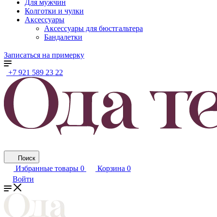
Для мужчин
Колготки и чулки
Аксессуары
Аксессуары для бюстгальтера
Бандалетки
Записаться на примерку
+7 921 589 23 22
Поиск
Избранные товары
0
Корзина
0
Войти