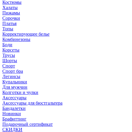
Костюмы
Халаты
Пижамы
Сорочки
Платья
Топы
Корректирующее белье
Комбинезоны
Боди
Корсеты
Трусы
Шорты
Спорт
Спорт бра
Легинсы
Купальники
Для мужчин
Колготки и чулки
Аксессуары
Аксессуары для бюстгальтера
Бандалетки
Новинки
Брафиттинг
Подарочный сертификат
СКИДКИ