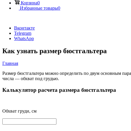
Корзина
0
Избранные товары
0
Вконтакте
Telegram
WhatsApp
Как узнать размер бюстгальтера
Главная
Размер бюстгальтера можно определить по двум основным парам
числа — обхват под грудью.
Калькулятор расчета размера бюстгальтера
Обхват груди, см