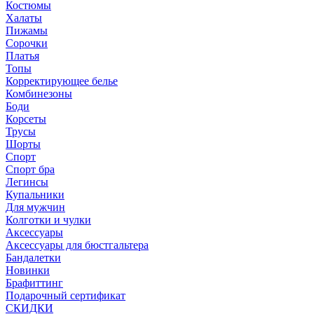
Костюмы
Халаты
Пижамы
Сорочки
Платья
Топы
Корректирующее белье
Комбинезоны
Боди
Корсеты
Трусы
Шорты
Спорт
Спорт бра
Легинсы
Купальники
Для мужчин
Колготки и чулки
Аксессуары
Аксессуары для бюстгальтера
Бандалетки
Новинки
Брафиттинг
Подарочный сертификат
СКИДКИ