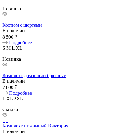
Новинка
Костюм с шортами
В наличии
8 500 ₽
Подробнее
S
M
L
XL
Новинка
Комплект домашний брючный
В наличии
7 800 ₽
Подробнее
L
XL
2XL
Скидка
Комплект пижамный Виктория
В наличии