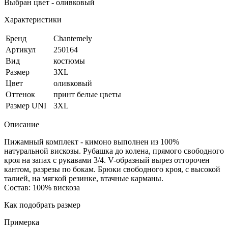
Выбран цвет - оливковый
Характеристики
Бренд
Chantemely
Артикул
250164
Вид
костюмы
Размер
3XL
Цвет
оливковый
Оттенок
принт белые цветы
Размер UNI
3XL
Описание
Пижамный комплект - кимоно выполнен из 100%
натуральной вискозы. Рубашка до колена, прямого свободного
кроя на запах с рукавами 3/4. V-образный вырез отторочен
кантом, разрезы по бокам. Брюки свободного кроя, с высокой
талией, на мягкой резинке, втачные карманы.
Состав: 100% вискоза
Как подобрать размер
Примерка