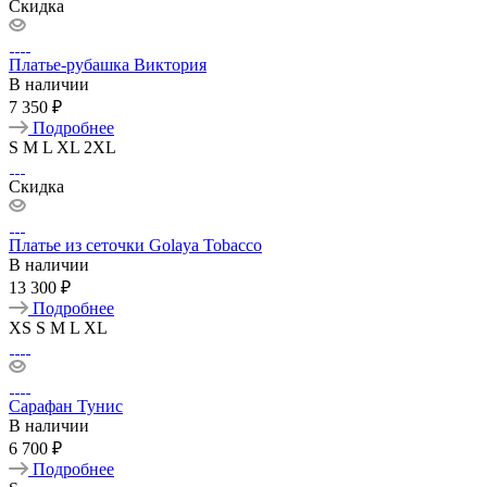
Скидка
Платье-рубашка Виктория
В наличии
7 350 ₽
Подробнее
S
M
L
XL
2XL
Скидка
Платье из сеточки Golaya Tobacco
В наличии
13 300 ₽
Подробнее
XS
S
M
L
XL
Сарафан Тунис
В наличии
6 700 ₽
Подробнее