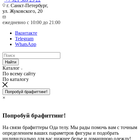
г. Санкт-Петербург,
ул. Жуковского, 20
ежедневно с 10:00 до 21:00
Вконтакте
Telegram
WhatsApp
Найти
Каталог
По всему сайту
По каталогу
Попробуй брафиттинг!
×
Попробуй брафиттинг!
На связи брафиттеры Ода телу. Мы рады помочь вам с точным
определением ваших параметров фигуры и подобрать
индивидуально для вас нижнее белье и домашнюю одежду!