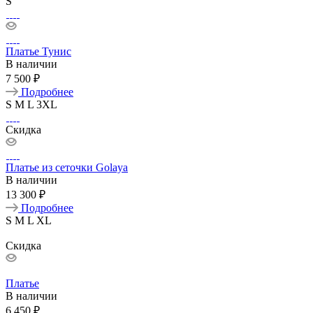
S
Платье Тунис
В наличии
7 500 ₽
Подробнее
S
M
L
3XL
Скидка
Платье из сеточки Golaya
В наличии
13 300 ₽
Подробнее
S
M
L
XL
Скидка
Платье
В наличии
6 450 ₽