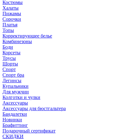
Костюмы
Халаты
Пижамы
Сорочки
Платья
Топы
Корректирующее белье
Комбинезоны
Боди
Корсеты
Трусы
Шорты
Спорт
Спорт бра
Легинсы
Купальники
Для мужчин
Колготки и чулки
Аксессуары
Аксессуары для бюстгальтера
Бандалетки
Новинки
Брафиттинг
Подарочный сертификат
СКИДКИ