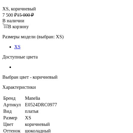
XS, коричневый
7 500 ₽
15 000 ₽
В наличии
В корзину
Размеры модели (выбран: XS)
XS
Доступные цвета
Выбран цвет - коричневый
Характеристики
Бренд
Manelia
Артикул
E0524DRC0977
Вид
платья
Размер
XS
Цвет
коричневый
Оттенок
шоколадный