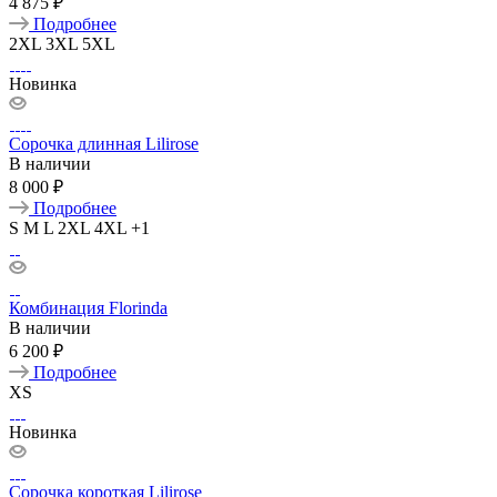
4 875 ₽
Подробнее
2XL
3XL
5XL
Новинка
Сорочка длинная Lilirose
В наличии
8 000 ₽
Подробнее
S
M
L
2XL
4XL
+1
Комбинация Florinda
В наличии
6 200 ₽
Подробнее
XS
Новинка
Сорочка короткая Lilirose