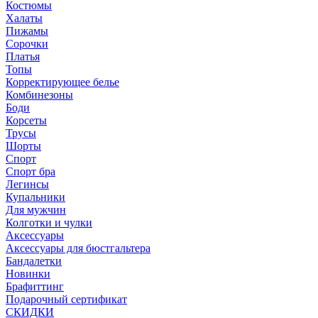
Костюмы
Халаты
Пижамы
Сорочки
Платья
Топы
Корректирующее белье
Комбинезоны
Боди
Корсеты
Трусы
Шорты
Спорт
Спорт бра
Легинсы
Купальники
Для мужчин
Колготки и чулки
Аксессуары
Аксессуары для бюстгальтера
Бандалетки
Новинки
Брафиттинг
Подарочный сертификат
СКИДКИ