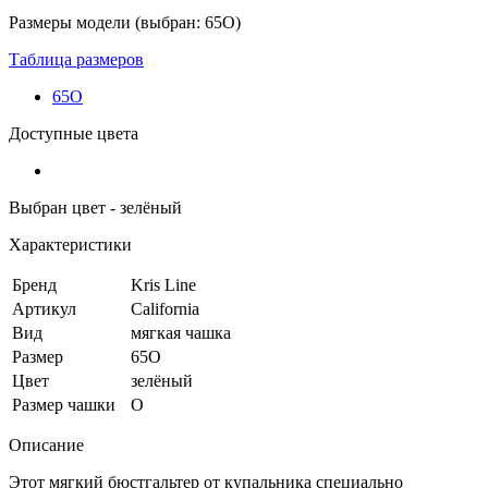
Размеры модели (выбран: 65O)
Таблица размеров
65O
Доступные цвета
Выбран цвет - зелёный
Характеристики
Бренд
Kris Line
Артикул
California
Вид
мягкая чашка
Размер
65O
Цвет
зелёный
Размер чашки
O
Описание
Этот мягкий бюстгальтер от купальника специально