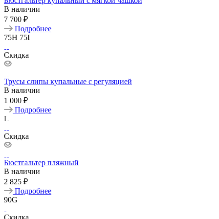
Бюстгальтер купальный с мягкой чашкой
В наличии
7 700 ₽
Подробнее
75H
75I
Скидка
Трусы слипы купальные с регуляцией
В наличии
1 000 ₽
Подробнее
L
Скидка
Бюстгальтер пляжный
В наличии
2 825 ₽
Подробнее
90G
Скидка