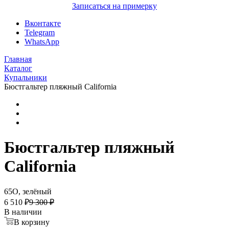
Записаться на примерку
Вконтакте
Telegram
WhatsApp
Главная
Каталог
Купальники
Бюстгальтер пляжный California
Бюстгальтер пляжный
California
65O, зелёный
6 510 ₽
9 300 ₽
В наличии
В корзину