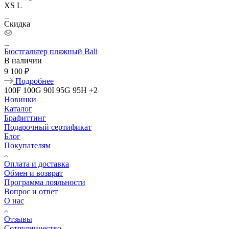
XS
L
Скидка
Бюстгальтер пляжный Bali
В наличии
9 100 ₽
Подробнее
100F
100G
90I
95G
95H
+2
Новинки
Каталог
Брафиттинг
Подарочный сертификат
Блог
Покупателям
Оплата и доставка
Обмен и возврат
Программа лояльности
Вопрос и ответ
О нас
Отзывы
Сотрудничество