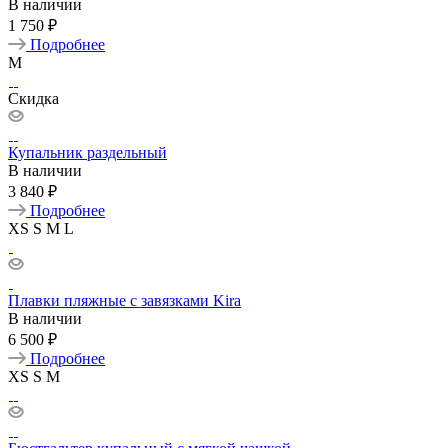
В наличии
1 750 ₽
Подробнее
M
Скидка
Купальник раздельный
В наличии
3 840 ₽
Подробнее
XS
S
M
L
Плавки пляжные с завязками Kira
В наличии
6 500 ₽
Подробнее
XS
S
M