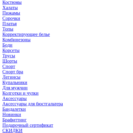
Костюмы
Халаты
Пижамы
Сорочки
Платья
Топы
Корректирующее белье
Комбинезоны
Боди
Корсеты
Трусы
Шорты
Спорт
Спорт бра
Легинсы
Купальники
Для мужчин
Колготки и чулки
Аксессуары
Аксессуары для бюстгальтера
Бандалетки
Новинки
Брафиттинг
Подарочный сертификат
СКИДКИ