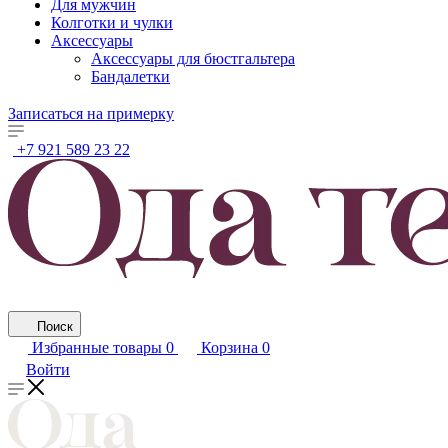
Для мужчин
Колготки и чулки
Аксессуары
Аксессуары для бюстгальтера
Бандалетки
Записаться на примерку
+7 921 589 23 22
Поиск
Избранные товары
0
Корзина
0
Войти