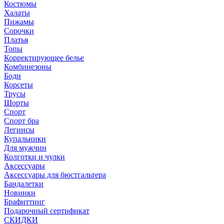
Костюмы
Халаты
Пижамы
Сорочки
Платья
Топы
Корректирующее белье
Комбинезоны
Боди
Корсеты
Трусы
Шорты
Спорт
Спорт бра
Легинсы
Купальники
Для мужчин
Колготки и чулки
Аксессуары
Аксессуары для бюстгальтера
Бандалетки
Новинки
Брафиттинг
Подарочный сертификат
СКИДКИ