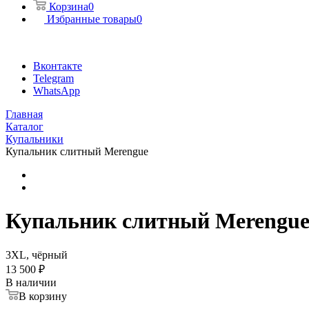
Корзина
0
Избранные товары
0
Вконтакте
Telegram
WhatsApp
Главная
Каталог
Купальники
Купальник слитный Merengue
Купальник слитный Merengu
3XL, чёрный
13 500 ₽
В наличии
В корзину