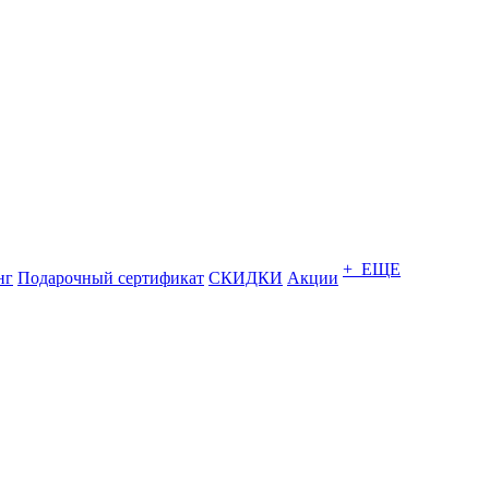
+ ЕЩЕ
нг
Подарочный сертификат
СКИДКИ
Акции