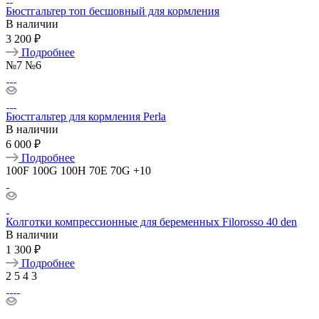
Бюстгальтер топ бесшовный для кормления
В наличии
3 200 ₽
Подробнее
№7
№6
Бюстгальтер для кормления Perla
В наличии
6 000 ₽
Подробнее
100F
100G
100H
70E
70G
+10
Колготки компрессионные для беременных Filorosso 40 den
В наличии
1 300 ₽
Подробнее
2
5
4
3