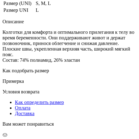
Размер (UNI)
S, M, L
Размер UNI
L
Описание
Колготки для комфорта и оптимального прилегания к телу во
время беременности. Они поддерживают живот и держат
позвоночник, принося облегчение и снижая давление.
Плоские швы, укрепленная верхняя часть, широкий мягкий
пояс.
Состав: 74% полиамид, 26% эластан
Как подобрать размер
Примерка
Условия возврата
Как определить размер
Оплата
Доставка
Вам может понравиться