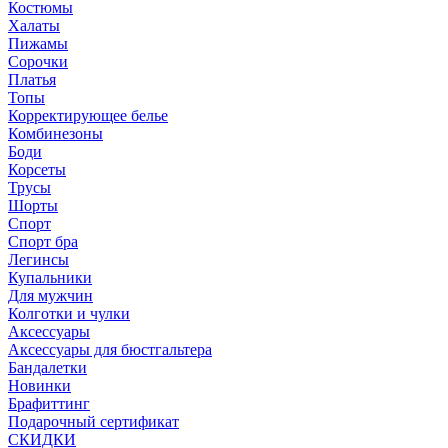
Костюмы
Халаты
Пижамы
Сорочки
Платья
Топы
Корректирующее белье
Комбинезоны
Боди
Корсеты
Трусы
Шорты
Спорт
Спорт бра
Легинсы
Купальники
Для мужчин
Колготки и чулки
Аксессуары
Аксессуары для бюстгальтера
Бандалетки
Новинки
Брафиттинг
Подарочный сертификат
СКИДКИ