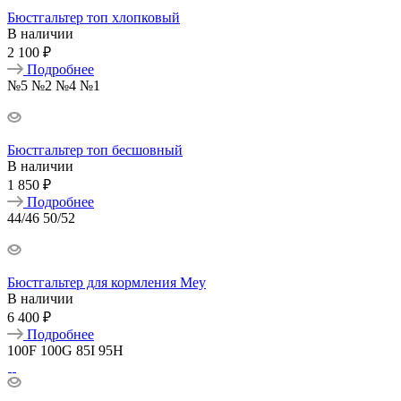
Бюстгальтер топ хлопковый
В наличии
2 100 ₽
Подробнее
№5
№2
№4
№1
Бюстгальтер топ бесшовный
В наличии
1 850 ₽
Подробнее
44/46
50/52
Бюстгальтер для кормления Mey
В наличии
6 400 ₽
Подробнее
100F
100G
85I
95H