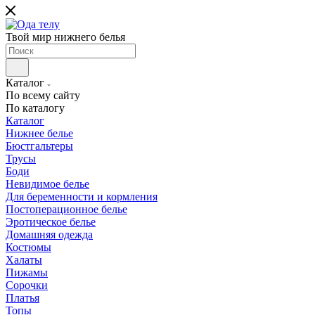
Твой мир нижнего белья
Каталог
По всему сайту
По каталогу
Каталог
Нижнее белье
Бюстгальтеры
Трусы
Боди
Невидимое белье
Для беременности и кормления
Постоперационное белье
Эротическое белье
Домашняя одежда
Костюмы
Халаты
Пижамы
Сорочки
Платья
Топы