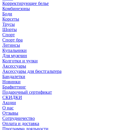
Корректирующее белье
Комбинезоны
Боди
Корсеты
Трусы
Шорты
Спорт
Спорт бра
Легинсы
Купальники
Для мужчин
Колготки и чулки
Аксессуары
Аксессуары для бюстгальтера
Бандалетки
Новинки
Брафиттинг
Подарочный сертификат
СКИДКИ
Акции
О нас
Отзывы
Сотрудничество
Оплата и доставка
Программа лояльности