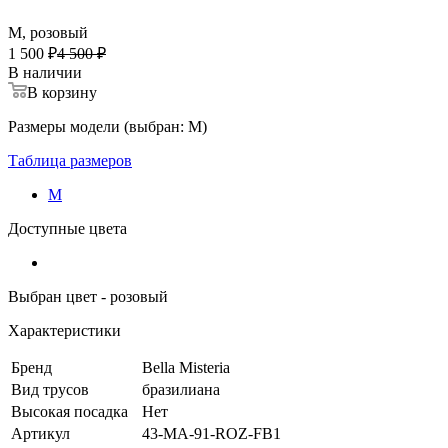
M, розовый
1 500 ₽
4 500 ₽
В наличии
В корзину
Размеры модели (выбран: M)
Таблица размеров
M
Доступные цвета
Выбран цвет - розовый
Характеристики
Бренд
Bella Misteria
Вид трусов
бразилиана
Высокая посадка
Нет
Артикул
43-MA-91-ROZ-FB1