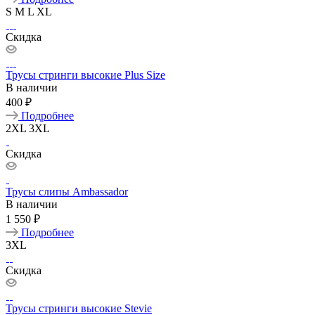
S
M
L
XL
Скидка
Трусы стринги высокие Plus Size
В наличии
400 ₽
Подробнее
2XL
3XL
Скидка
Трусы слипы Ambassador
В наличии
1 550 ₽
Подробнее
3XL
Скидка
Трусы стринги высокие Stevie