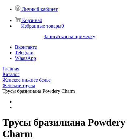
Личный кабинет
Корзина
0
Избранные товары
0
Записаться на примерку
Вконтакте
Telegram
WhatsApp
Главная
Каталог
Женское нижнее белье
Женские трусы
Трусы бразилиана Powdery Charm
Трусы бразилиана Powdery
Charm