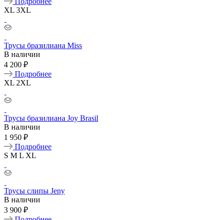
Подробнее
XL
3XL
Трусы бразилиана Miss
В наличии
4 200 ₽
Подробнее
XL
2XL
Трусы бразилиана Joy Brasil
В наличии
1 950 ₽
Подробнее
S
M
L
XL
Трусы слипы Jeny
В наличии
3 900 ₽
Подробнее