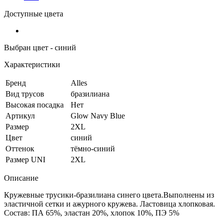
Доступные цвета
Выбран цвет - синий
Характеристики
Бренд
Alles
Вид трусов
бразилиана
Высокая посадка
Нет
Артикул
Glow Navy Blue
Размер
2XL
Цвет
синий
Оттенок
тёмно-синий
Размер UNI
2XL
Описание
Кружевные трусики-бразилиана синего цвета.Выполнены из
эластичной сетки и ажурного кружева. Ластовица хлопковая.
Состав: ПА 65%, эластан 20%, хлопок 10%, ПЭ 5%