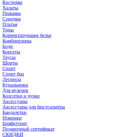
Костюмы
Халаты
Пижамы
Сорочки
Платья
Топы
Корректирующее белье
Комбинезоны
Боди
Корсеты
Трусы
Шорты
Спорт
Спорт бра
Легинсы
Купальники
Для мужчин
Колготки и чулки
Аксессуары
Аксессуары для бюстгальтера
Бандалетки
Новинки
Брафиттинг
Подарочный сертификат
СКИДКИ