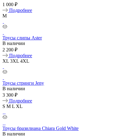
1 000 ₽
Подробнее
M
Трусы слипы Aster
В наличии
2 200 ₽
Подробнее
XL
3XL
4XL
Трусы стринги Jeny
В наличии
3 300 ₽
Подробнее
S
M
L
XL
Трусы бразилиана Chiara Gold White
В наличии