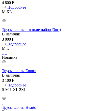
4 800 ₽
Подробнее
M
XL
Трусы слипы высокие набор (3шт)
В наличии
3 000 ₽
Подробнее
M
L
Новинка
Трусы слипы Emma
В наличии
3 100 ₽
Подробнее
S
M
L
XL
2XL
Трусы слипы Hearts