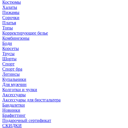
Костюмы
Халаты
Пижамы
Сорочки
Платья
Топы
Корректирующее белье
Комбинезоны
Боди
Корсеты
Трусы
Шорты
Спорт
Спорт бра
Легинсы
Купальники
Для мужчин
Колготки и чулки
Аксессуары
Аксессуары для бюстгальтера
Бандалетки
Новинки
Брафиттинг
Подарочный сертификат
СКИДКИ