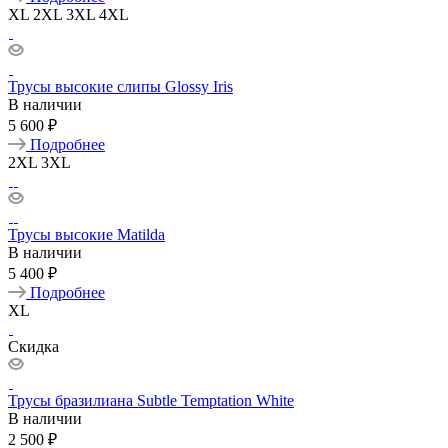
XL
2XL
3XL
4XL
Трусы высокие слипы Glossy Iris
В наличии
5 600 ₽
Подробнее
2XL
3XL
Трусы высокие Matilda
В наличии
5 400 ₽
Подробнее
XL
Скидка
Трусы бразилиана Subtle Temptation White
В наличии
2 500 ₽