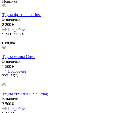
Новинка
Трусы бразилиана Just
В наличии
2 200 ₽
Подробнее
S
M
L
XL
2XL
Скидка
Трусы слипы Coco
В наличии
1 500 ₽
Подробнее
2XL
3XL
Трусы стринги Lidia String
В наличии
3 500 ₽
Подробнее