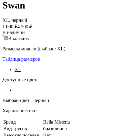
Swan
XL, чёрный
1 000 ₽
4 500 ₽
В наличии
В корзину
Размеры модели (выбран: XL)
Таблица размеров
XL
Доступные цвета
Выбран цвет - чёрный
Характеристики
Бренд
Bella Misteria
Вид трусов
бразилиана
Высокая посадка
Нет