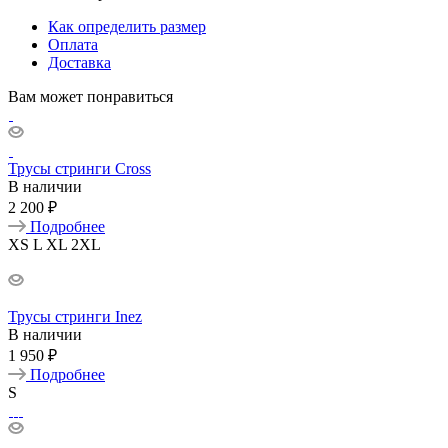
Как определить размер
Оплата
Доставка
Вам может понравиться
Трусы стринги Cross
В наличии
2 200 ₽
Подробнее
XS
L
XL
2XL
Трусы стринги Inez
В наличии
1 950 ₽
Подробнее
S