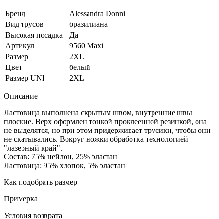
Бренд
Alessandra Donni
Вид трусов
бразилиана
Высокая посадка
Да
Артикул
9560 Maxi
Размер
2XL
Цвет
белый
Размер UNI
2XL
Описание
Ластовица выполнена скрытым швом, внутренние швы
плоские. Верх оформлен тонкой проклеенной резинкой, она
не выделятся, но при этом придерживает трусики, чтобы они
не скатывались. Вокруг ножки обработка технологией
"лазерный край".
Состав: 75% нейлон, 25% эластан
Ластовица: 95% хлопок, 5% эластан
Как подобрать размер
Примерка
Условия возврата