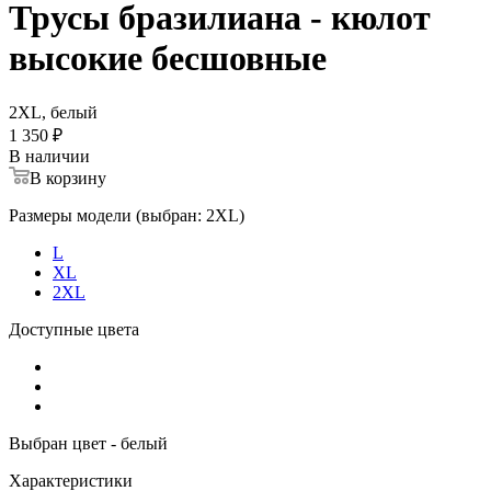
Трусы бразилиана - кюлот
высокие бесшовные
2XL, белый
1 350 ₽
В наличии
В корзину
Размеры модели (выбран: 2XL)
L
XL
2XL
Доступные цвета
Выбран цвет - белый
Характеристики