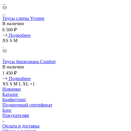
Трусы слипы Yvonne
В наличии
6 500 ₽
Подробнее
XS
S
M
Трусы бразилиана Comfort
В наличии
1 450 ₽
Подробнее
XS
S
M
L
XL
+1
Новинки
Каталог
Брафиттинг
Подарочный сертификат
Блог
Покупателям
Оплата и доставка