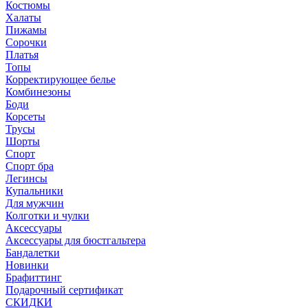
Костюмы
Халаты
Пижамы
Сорочки
Платья
Топы
Корректирующее белье
Комбинезоны
Боди
Корсеты
Трусы
Шорты
Спорт
Спорт бра
Легинсы
Купальники
Для мужчин
Колготки и чулки
Аксессуары
Аксессуары для бюстгальтера
Бандалетки
Новинки
Брафиттинг
Подарочный сертификат
СКИДКИ