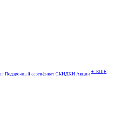
+ ЕЩЕ
нг
Подарочный сертификат
СКИДКИ
Акции