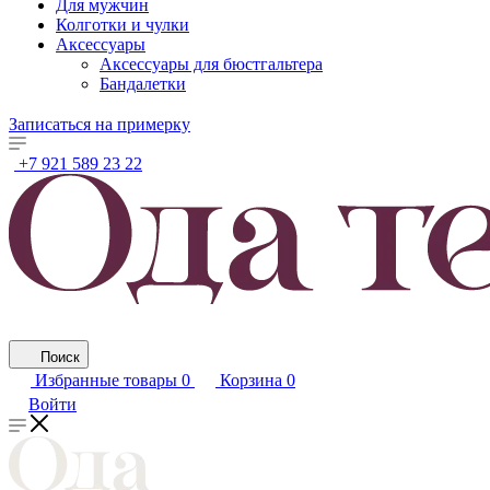
Для мужчин
Колготки и чулки
Аксессуары
Аксессуары для бюстгальтера
Бандалетки
Записаться на примерку
+7 921 589 23 22
Поиск
Избранные товары
0
Корзина
0
Войти