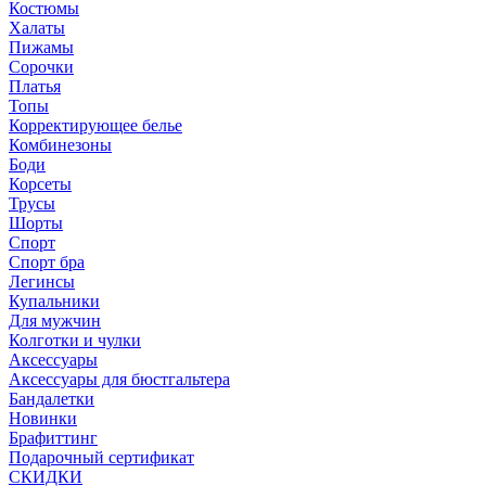
Костюмы
Халаты
Пижамы
Сорочки
Платья
Топы
Корректирующее белье
Комбинезоны
Боди
Корсеты
Трусы
Шорты
Спорт
Спорт бра
Легинсы
Купальники
Для мужчин
Колготки и чулки
Аксессуары
Аксессуары для бюстгальтера
Бандалетки
Новинки
Брафиттинг
Подарочный сертификат
СКИДКИ