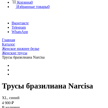
Корзина
0
Избранные товары
0
Вконтакте
Telegram
WhatsApp
Главная
Каталог
Женское нижнее белье
Женские трусы
Трусы бразилиана Narcisa
Трусы бразилиана Narcisa
XL, синий
4 900 ₽
В наличии