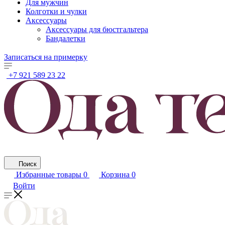
Для мужчин
Колготки и чулки
Аксессуары
Аксессуары для бюстгальтера
Бандалетки
Записаться на примерку
+7 921 589 23 22
Поиск
Избранные товары
0
Корзина
0
Войти