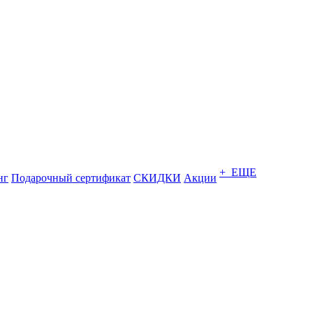
+ ЕЩЕ
нг
Подарочный сертификат
СКИДКИ
Акции