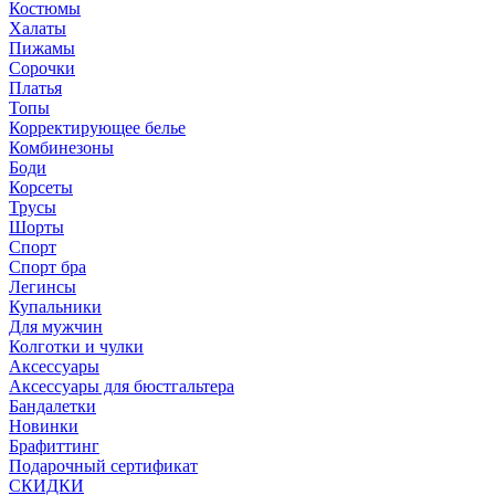
Костюмы
Халаты
Пижамы
Сорочки
Платья
Топы
Корректирующее белье
Комбинезоны
Боди
Корсеты
Трусы
Шорты
Спорт
Спорт бра
Легинсы
Купальники
Для мужчин
Колготки и чулки
Аксессуары
Аксессуары для бюстгальтера
Бандалетки
Новинки
Брафиттинг
Подарочный сертификат
СКИДКИ