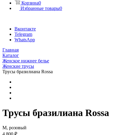
Корзина
0
Избранные товары
0
Вконтакте
Telegram
WhatsApp
Главная
Каталог
Женское нижнее белье
Женские трусы
Трусы бразилиана Rossa
Трусы бразилиана Rossa
M, розовый
4 800 ₽