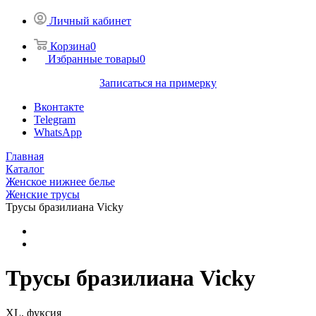
Личный кабинет
Корзина
0
Избранные товары
0
Записаться на примерку
Вконтакте
Telegram
WhatsApp
Главная
Каталог
Женское нижнее белье
Женские трусы
Трусы бразилиана Vicky
Трусы бразилиана Vicky
XL, фуксия