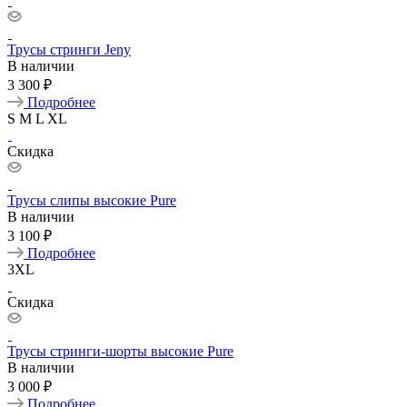
Трусы стринги Jeny
В наличии
3 300 ₽
Подробнее
S
M
L
XL
Скидка
Трусы слипы высокие Pure
В наличии
3 100 ₽
Подробнее
3XL
Скидка
Трусы стринги-шорты высокие Pure
В наличии
3 000 ₽
Подробнее