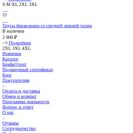
S
M
XL
2XL
3XL
Трусы бразилиана со средней линией талии
В наличии
2 900 ₽
Подробнее
2XL
3XL
4XL
Новинки
Каталог
Брафиттинг
Подарочный сертификат
Блог
Покупателям
Оплата и доставка
Обмен и возврат
Программа лояльности
Вопрос и ответ
О нас
Отзывы
Сотрудничество