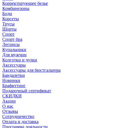
Корректирующее белье
Комбинезоны
Боди
Корсеты
Трусы
Шорты
Спорт
Спорт бра
Легинсы
Купальники
Для мужчин
Колготки и чулки
Аксессуары
Аксессуары для бюстгальтера
Бандалетки
Новинки
Брафиттинг
Подарочный сертификат
СКИДКИ
Акции
О нас
Отзывы
Сотрудничество
Оплата и доставка
Программа лояльности