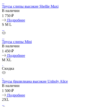
Трусы слипы высокие Shellie Maxi
В наличии
1 750 ₽
Подробнее
S
M
L
Трусы слипы Mini
В наличии
1 450 ₽
Подробнее
M
XL
Скидка
Трусы бразилиана высокие Unholy Alice
В наличии
1 500 ₽
Подробнее
2XL