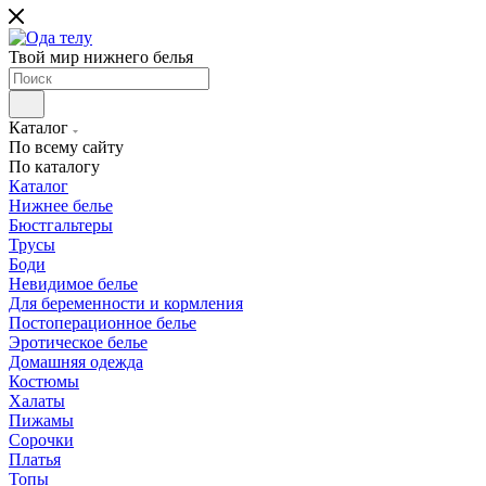
Твой мир нижнего белья
Каталог
По всему сайту
По каталогу
Каталог
Нижнее белье
Бюстгальтеры
Трусы
Боди
Невидимое белье
Для беременности и кормления
Постоперационное белье
Эротическое белье
Домашняя одежда
Костюмы
Халаты
Пижамы
Сорочки
Платья
Топы