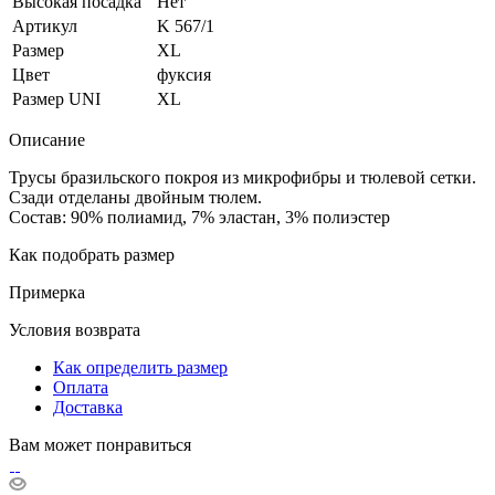
Высокая посадка
Нет
Артикул
K 567/1
Размер
XL
Цвет
фуксия
Размер UNI
XL
Описание
Трусы бразильского покроя из микрофибры и тюлевой сетки.
Сзади отделаны двойным тюлем.
Состав: 90% полиамид, 7% эластан, 3% полиэстер
Как подобрать размер
Примерка
Условия возврата
Как определить размер
Оплата
Доставка
Вам может понравиться