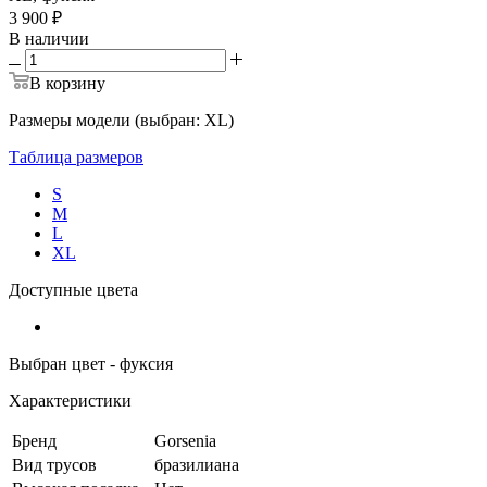
3 900 ₽
В наличии
В корзину
Размеры модели (выбран: XL)
Таблица размеров
S
M
L
XL
Доступные цвета
Выбран цвет - фуксия
Характеристики
Бренд
Gorsenia
Вид трусов
бразилиана