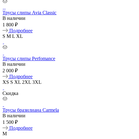
Трусы слипы Avia Classic
В наличии
1 800 ₽
Подробнее
S
M
L
XL
Трусы слипы Perfomance
В наличии
2 000 ₽
Подробнее
XS
S
XL
2XL
3XL
Скидка
Трусы бразилиана Carmela
В наличии
1 500 ₽
Подробнее
M