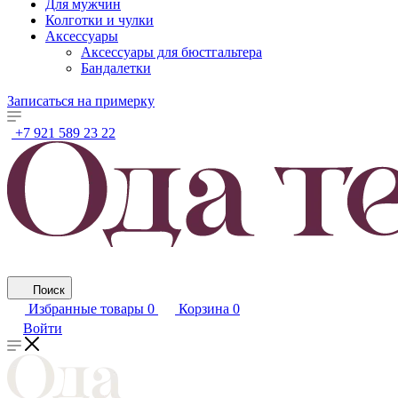
Для мужчин
Колготки и чулки
Аксессуары
Аксессуары для бюстгальтера
Бандалетки
Записаться на примерку
+7 921 589 23 22
Поиск
Избранные товары
0
Корзина
0
Войти