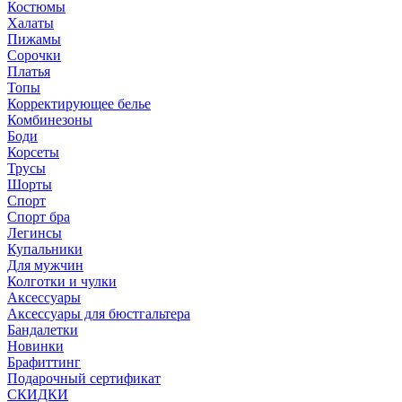
Костюмы
Халаты
Пижамы
Сорочки
Платья
Топы
Корректирующее белье
Комбинезоны
Боди
Корсеты
Трусы
Шорты
Спорт
Спорт бра
Легинсы
Купальники
Для мужчин
Колготки и чулки
Аксессуары
Аксессуары для бюстгальтера
Бандалетки
Новинки
Брафиттинг
Подарочный сертификат
СКИДКИ