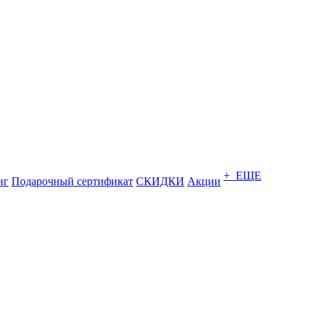
+ ЕЩЕ
нг
Подарочный сертификат
СКИДКИ
Акции