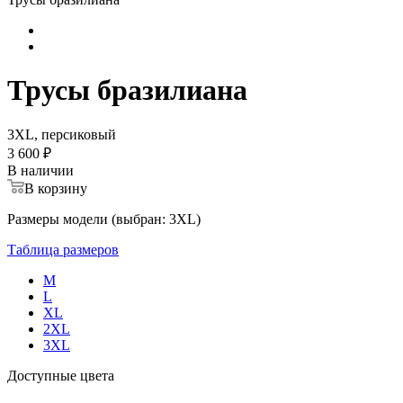
Трусы бразилиана
3XL, персиковый
3 600 ₽
В наличии
В корзину
Размеры модели (выбран: 3XL)
Таблица размеров
M
L
XL
2XL
3XL
Доступные цвета