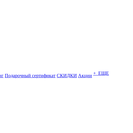
+ ЕЩЕ
нг
Подарочный сертификат
СКИДКИ
Акции