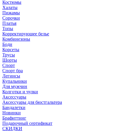
Костюмы
Халаты
Пижамы
Сорочки
Платья
Топы
Корректирующее белье
Комбинезоны
Боди
Корсеты
Трусы
Шорты
Спорт
Спорт бра
Легинсы
Купальники
Для мужчин
Колготки и чулки
Аксессуары
Аксессуары для бюстгальтера
Бандалетки
Новинки
Брафиттинг
Подарочный сертификат
СКИДКИ