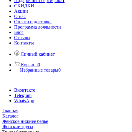
Подарочный сертификат
СКИДКИ
Акции
О нас
Оплата и доставка
Программа лояльности
Блог
Отзывы
Контакты
Личный кабинет
Корзина
0
Избранные товары
0
Вконтакте
Telegram
WhatsApp
Главная
Каталог
Женское нижнее белье
Женские трусы
Трусы бразилиана