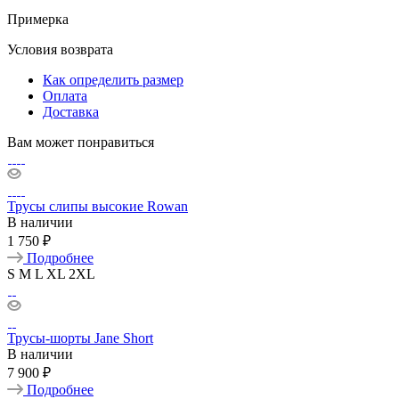
Примерка
Условия возврата
Как определить размер
Оплата
Доставка
Вам может понравиться
Трусы слипы высокие Rowan
В наличии
1 750 ₽
Подробнее
S
M
L
XL
2XL
Трусы-шорты Jane Short
В наличии
7 900 ₽
Подробнее