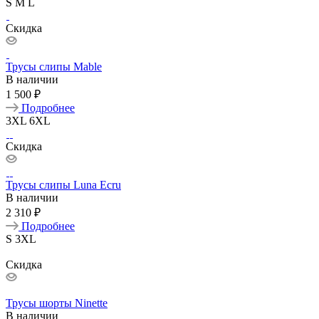
S
M
L
Скидка
Трусы слипы Mable
В наличии
1 500 ₽
Подробнее
3XL
6XL
Скидка
Трусы слипы Luna Ecru
В наличии
2 310 ₽
Подробнее
S
3XL
Скидка
Трусы шорты Ninette
В наличии