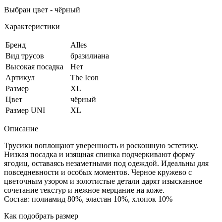
Выбран цвет - чёрный
Характеристики
Бренд
Alles
Вид трусов
бразилиана
Высокая посадка
Нет
Артикул
The Icon
Размер
XL
Цвет
чёрный
Размер UNI
XL
Описание
Трусики воплощают уверенность и роскошную эстетику.
Низкая посадка и изящная спинка подчеркивают форму
ягодиц, оставаясь незаметными под одеждой. Идеальны для
повседневности и особых моментов. Черное кружево с
цветочным узором и золотистые детали дарят изысканное
сочетание текстур и нежное мерцание на коже.
Cостав: полиамид 80%, эластан 10%, хлопок 10%
Как подобрать размер