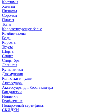
Костюмы
Халаты
Пижамы
Сорочки
Платья
Топы
Корректирующее белье
Комбинезоны
Боди
Корсеты
Трусы
Шорты
Спорт
Спорт бра
Легинсы
Купальники
Для мужчин
Колготки и чулки
Аксессуары
Аксессуары для бюстгальтера
Бандалетки
Новинки
Брафиттинг
Подарочный сертификат
СКИДКИ