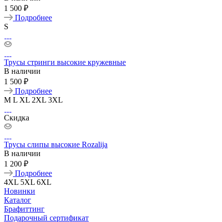
1 500 ₽
Подробнее
S
Трусы стринги высокие кружевные
В наличии
1 500 ₽
Подробнее
M
L
XL
2XL
3XL
Скидка
Трусы слипы высокие Rozalija
В наличии
1 200 ₽
Подробнее
4XL
5XL
6XL
Новинки
Каталог
Брафиттинг
Подарочный сертификат