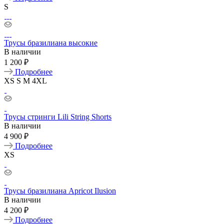
S
Трусы бразилиана высокие
В наличии
1 200 ₽
Подробнее
XS
S
M
4XL
Трусы стринги Lili String Shorts
В наличии
4 900 ₽
Подробнее
XS
Трусы бразилиана Apricot Ilusion
В наличии
4 200 ₽
Подробнее