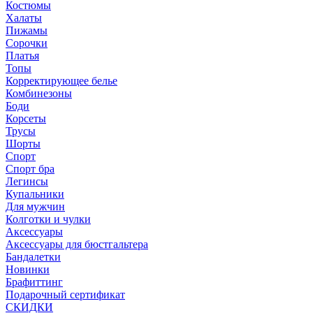
Костюмы
Халаты
Пижамы
Сорочки
Платья
Топы
Корректирующее белье
Комбинезоны
Боди
Корсеты
Трусы
Шорты
Спорт
Спорт бра
Легинсы
Купальники
Для мужчин
Колготки и чулки
Аксессуары
Аксессуары для бюстгальтера
Бандалетки
Новинки
Брафиттинг
Подарочный сертификат
СКИДКИ