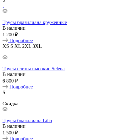
Трусы бразилиана кружевные
В наличии
1 200 ₽
Подробнее
XS
S
XL
2XL
3XL
Трусы слипы высокие Selena
В наличии
6 800 ₽
Подробнее
S
Скидка
Трусы бразилиана Lilia
В наличии
1 500 ₽
Подробнее