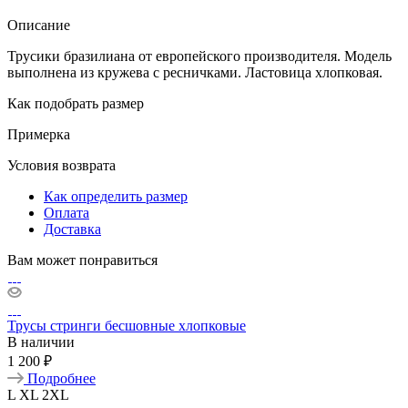
Описание
Трусики бразилиана от европейского производителя. Модель
выполнена из кружева с ресничками. Ластовица хлопковая.
Как подобрать размер
Примерка
Условия возврата
Как определить размер
Оплата
Доставка
Вам может понравиться
Трусы стринги бесшовные хлопковые
В наличии
1 200 ₽
Подробнее
L
XL
2XL