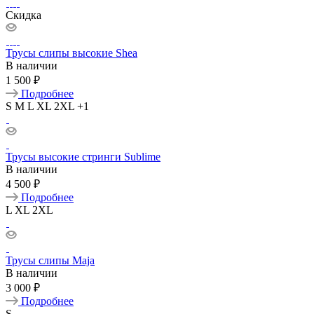
Скидка
Трусы слипы высокие Shea
В наличии
1 500 ₽
Подробнее
S
M
L
XL
2XL
+1
Трусы высокие стринги Sublime
В наличии
4 500 ₽
Подробнее
L
XL
2XL
Трусы слипы Maja
В наличии
3 000 ₽
Подробнее
S