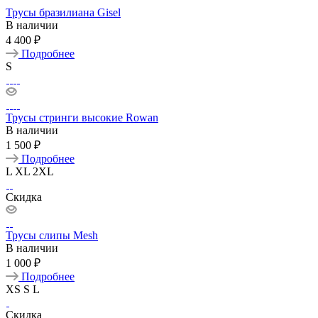
Трусы бразилиана Gisel
В наличии
4 400 ₽
Подробнее
S
Трусы стринги высокие Rowan
В наличии
1 500 ₽
Подробнее
L
XL
2XL
Скидка
Трусы слипы Mesh
В наличии
1 000 ₽
Подробнее
XS
S
L
Скидка