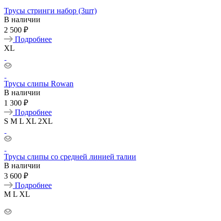
Трусы стринги набор (3шт)
В наличии
2 500 ₽
Подробнее
XL
Трусы слипы Rowan
В наличии
1 300 ₽
Подробнее
S
M
L
XL
2XL
Трусы слипы со средней линией талии
В наличии
3 600 ₽
Подробнее
M
L
XL