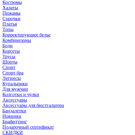
Костюмы
Халаты
Пижамы
Сорочки
Платья
Топы
Корректирующее белье
Комбинезоны
Боди
Корсеты
Трусы
Шорты
Спорт
Спорт бра
Легинсы
Купальники
Для мужчин
Колготки и чулки
Аксессуары
Аксессуары для бюстгальтера
Бандалетки
Новинки
Брафиттинг
Подарочный сертификат
СКИДКИ