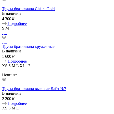
Трусы бразилиана Chiara Gold
В наличии
4 300 ₽
Подробнее
S
M
Трусы бразилиана кружевные
В наличии
1 600 ₽
Подробнее
XS
S
M
L
XL
+2
Новинка
Трусы бразилиана высокие Лайт №7
В наличии
2 200 ₽
Подробнее
XS
S
M
L