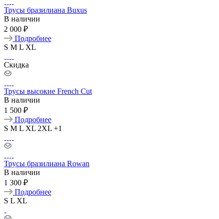
Трусы бразилиана Buxus
В наличии
2 000 ₽
Подробнее
S
M
L
XL
Скидка
Трусы высокие French Cut
В наличии
1 500 ₽
Подробнее
S
M
L
XL
2XL
+1
Трусы бразилиана Rowan
В наличии
1 300 ₽
Подробнее
S
L
XL