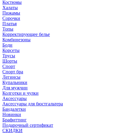
Костюмы
Халаты
Пижамы
Сорочки
Платья
Топы
Корректирующее белье
Комбинезоны
Боди
Корсеты
Трусы
Шорты
Спорт
Спорт бра
Легинсы
Купальники
Для мужчин
Колготки и чулки
Аксессуары
Аксессуары для бюстгальтера
Бандалетки
Новинки
Брафиттинг
Подарочный сертификат
СКИДКИ