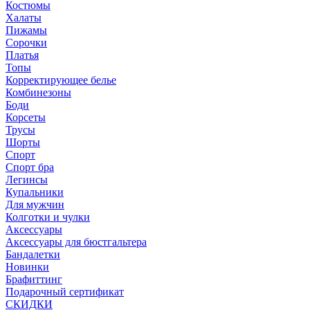
Костюмы
Халаты
Пижамы
Сорочки
Платья
Топы
Корректирующее белье
Комбинезоны
Боди
Корсеты
Трусы
Шорты
Спорт
Спорт бра
Легинсы
Купальники
Для мужчин
Колготки и чулки
Аксессуары
Аксессуары для бюстгальтера
Бандалетки
Новинки
Брафиттинг
Подарочный сертификат
СКИДКИ