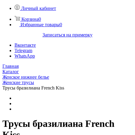
Личный кабинет
Корзина
0
Избранные товары
0
Записаться на примерку
Вконтакте
Telegram
WhatsApp
Главная
Каталог
Женское нижнее белье
Женские трусы
Трусы бразилианa French Kiss
Трусы бразилианa French
Kiss