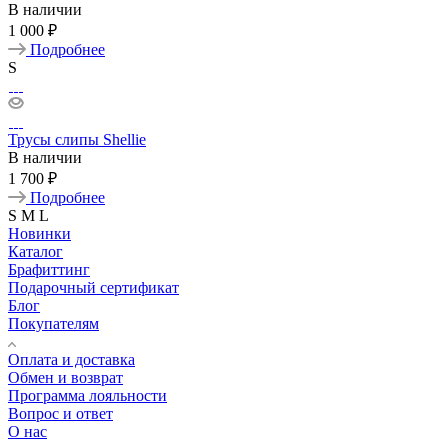
В наличии
1 000 ₽
Подробнее
S
Трусы слипы Shellie
В наличии
1 700 ₽
Подробнее
S
M
L
Новинки
Каталог
Брафиттинг
Подарочный сертификат
Блог
Покупателям
Оплата и доставка
Обмен и возврат
Программа лояльности
Вопрос и ответ
О нас