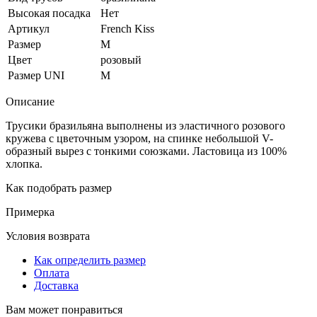
Высокая посадка
Нет
Артикул
French Kiss
Размер
M
Цвет
розовый
Размер UNI
M
Описание
Трусики бразильяна выполнены из эластичного розового
кружева с цветочным узором, на спинке небольшой V-
образный вырез с тонкими союзками. Ластовица из 100%
хлопка.
Как подобрать размер
Примерка
Условия возврата
Как определить размер
Оплата
Доставка
Вам может понравиться