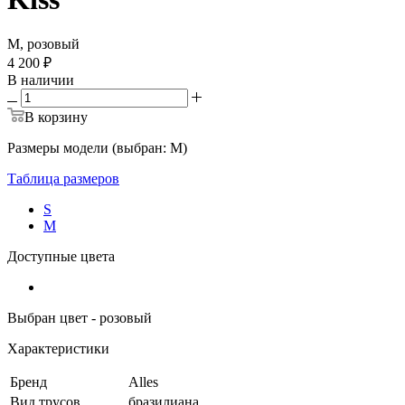
M, розовый
4 200 ₽
В наличии
В корзину
Размеры модели (выбран: M)
Таблица размеров
S
M
Доступные цвета
Выбран цвет - розовый
Характеристики
Бренд
Alles
Вид трусов
бразилиана