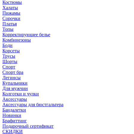
Костюмы
Халаты
Пижамы
Сорочки
Платья
Топы
Корректирующее белье
Комбинезоны
Боди
Корсеты
Трусы
Шорты
Спорт
Спорт бра
Легинсы
Купальники
Для мужчин
Колготки и чулки
Аксессуары
Аксессуары для бюстгальтера
Бандалетки
Новинки
Брафиттинг
Подарочный сертификат
СКИДКИ