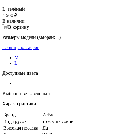
L, зелёный
4 500 ₽
В наличии
В корзину
Размеры модели (выбран: L)
Таблица размеров
M
L
Доступные цвета
Выбран цвет - зелёный
Характеристики
Бренд
ZeBra
Вид трусов
трусы высокие
Высокая посадка
Да