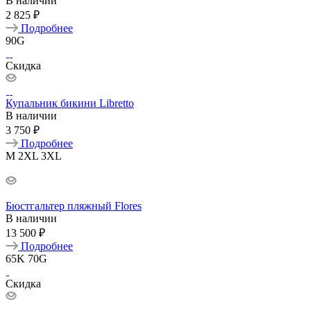
В наличии
2 825 ₽
Подробнее
90G
Скидка
Купальник бикини Libretto
В наличии
3 750 ₽
Подробнее
M
2XL
3XL
Бюстгальтер пляжный Flores
В наличии
13 500 ₽
Подробнее
65K
70G
Скидка