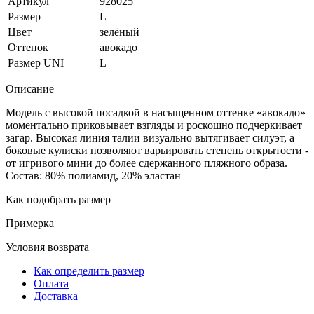
Артикул
928025
Размер
L
Цвет
зелёный
Оттенок
авокадо
Размер UNI
L
Описание
Модель с высокой посадкой в насыщенном оттенке «авокадо»
моментально приковывает взгляды и роскошно подчеркивает
загар. Высокая линия талии визуально вытягивает силуэт, а
боковые кулиски позволяют варьировать степень открытости -
от игривого мини до более сдержанного пляжного образа.
Состав: 80% полиамид, 20% эластан
Как подобрать размер
Примерка
Условия возврата
Как определить размер
Оплата
Доставка