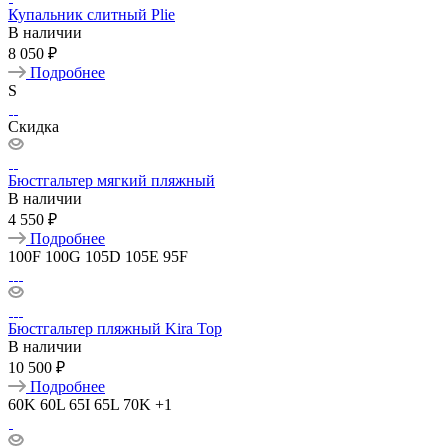
Купальник слитный Plie
В наличии
8 050 ₽
Подробнее
S
Скидка
Бюстгальтер мягкий пляжный
В наличии
4 550 ₽
Подробнее
100F
100G
105D
105E
95F
Бюстгальтер пляжный Kira Top
В наличии
10 500 ₽
Подробнее
60K
60L
65I
65L
70K
+1