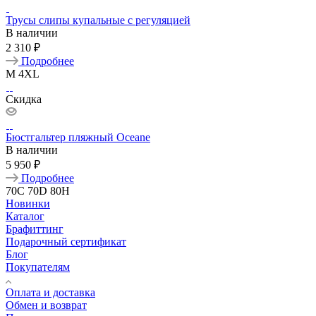
Трусы слипы купальные с регуляцией
В наличии
2 310 ₽
Подробнее
M
4XL
Скидка
Бюстгальтер пляжный Oceane
В наличии
5 950 ₽
Подробнее
70C
70D
80H
Новинки
Каталог
Брафиттинг
Подарочный сертификат
Блог
Покупателям
Оплата и доставка
Обмен и возврат