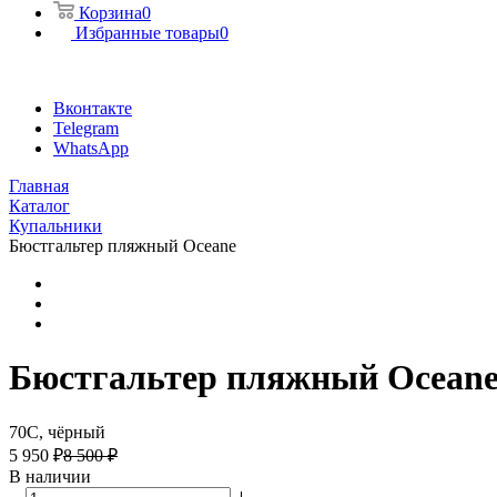
Корзина
0
Избранные товары
0
Вконтакте
Telegram
WhatsApp
Главная
Каталог
Купальники
Бюстгальтер пляжный Oceane
Бюстгальтер пляжный Ocean
70C, чёрный
5 950 ₽
8 500 ₽
В наличии