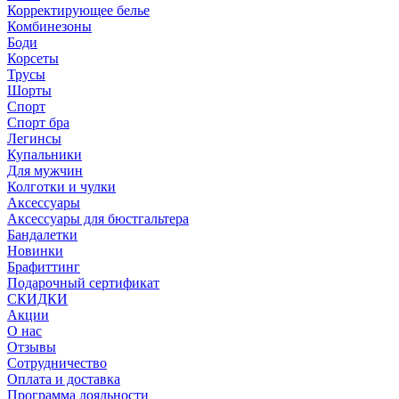
Корректирующее белье
Комбинезоны
Боди
Корсеты
Трусы
Шорты
Спорт
Спорт бра
Легинсы
Купальники
Для мужчин
Колготки и чулки
Аксессуары
Аксессуары для бюстгальтера
Бандалетки
Новинки
Брафиттинг
Подарочный сертификат
СКИДКИ
Акции
О нас
Отзывы
Сотрудничество
Оплата и доставка
Программа лояльности