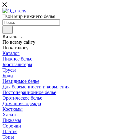
Твой мир нижнего белья
Каталог
По всему сайту
По каталогу
Каталог
Нижнее белье
Бюстгальтеры
Трусы
Боди
Невидимое белье
Для беременности и кормления
Постоперационное белье
Эротическое белье
Домашняя одежда
Костюмы
Халаты
Пижамы
Сорочки
Платья
Топы