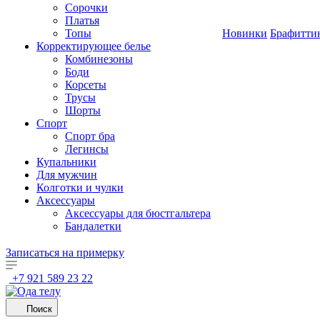
Сорочки
Платья
Топы
Новинки
Брафитти
Корректирующее белье
Комбинезоны
Боди
Корсеты
Трусы
Шорты
Спорт
Спорт бра
Легинсы
Купальники
Для мужчин
Колготки и чулки
Аксессуары
Аксессуары для бюстгальтера
Бандалетки
Записаться на примерку
+7 921 589 23 22
Поиск