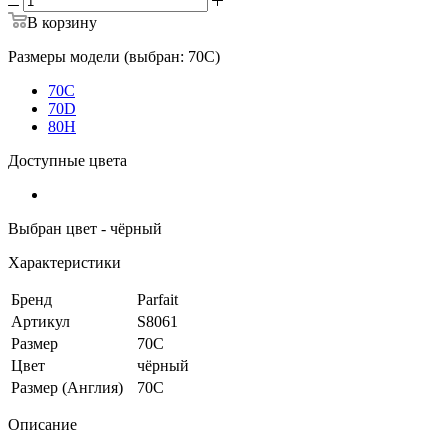
В корзину
Размеры модели (выбран: 70C)
70C
70D
80H
Доступные цвета
Выбран цвет - чёрный
Характеристики
Бренд
Parfait
Артикул
S8061
Размер
70C
Цвет
чёрный
Размер (Англия)
70C
Описание