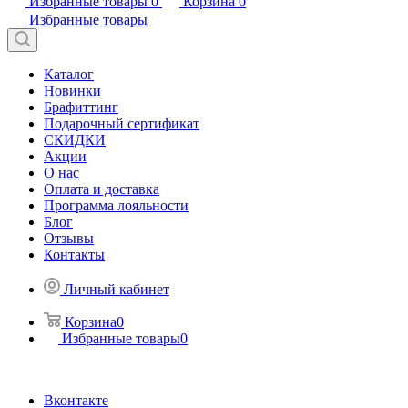
Избранные товары
0
Корзина
0
Избранные товары
Каталог
Новинки
Брафиттинг
Подарочный сертификат
СКИДКИ
Акции
О нас
Оплата и доставка
Программа лояльности
Блог
Отзывы
Контакты
Личный кабинет
Корзина
0
Избранные товары
0
Вконтакте