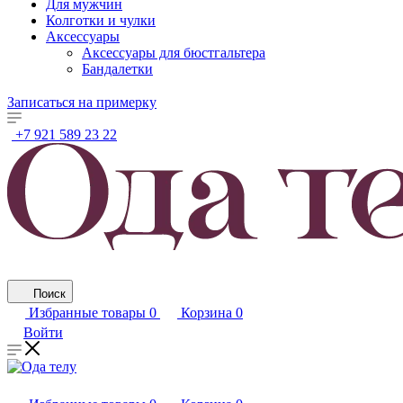
Для мужчин
Колготки и чулки
Аксессуары
Аксессуары для бюстгальтера
Бандалетки
Записаться на примерку
+7 921 589 23 22
Поиск
Избранные товары
0
Корзина
0
Войти