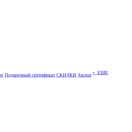
+ ЕЩЕ
нг
Подарочный сертификат
СКИДКИ
Акции