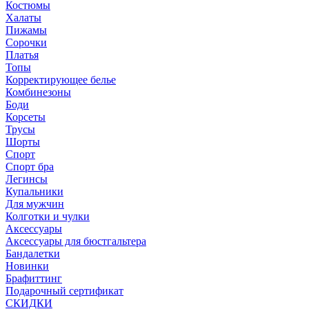
Костюмы
Халаты
Пижамы
Сорочки
Платья
Топы
Корректирующее белье
Комбинезоны
Боди
Корсеты
Трусы
Шорты
Спорт
Спорт бра
Легинсы
Купальники
Для мужчин
Колготки и чулки
Аксессуары
Аксессуары для бюстгальтера
Бандалетки
Новинки
Брафиттинг
Подарочный сертификат
СКИДКИ