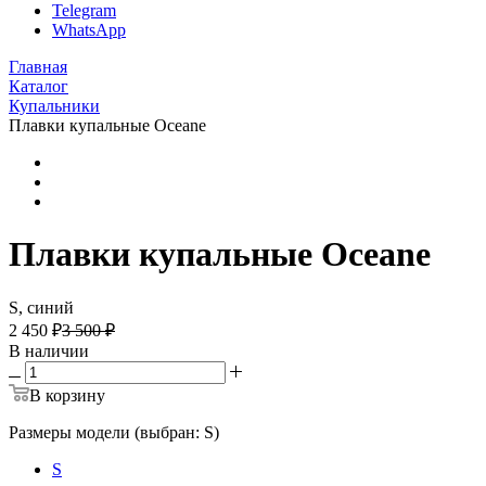
Telegram
WhatsApp
Главная
Каталог
Купальники
Плавки купальные Oceane
Плавки купальные Oceane
S, синий
2 450 ₽
3 500 ₽
В наличии
В корзину
Размеры модели (выбран: S)
S