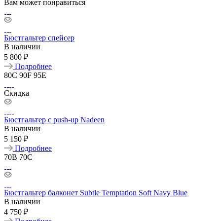
Вам может понравиться
Бюстгальтер спейсер
В наличии
5 800 ₽
Подробнее
80C
90F
95E
Скидка
Бюстгальтер с push-up Nadeen
В наличии
5 150 ₽
Подробнее
70B
70C
Бюстгальтер балконет Subtle Temptation Soft Navy Blue
В наличии
4 750 ₽