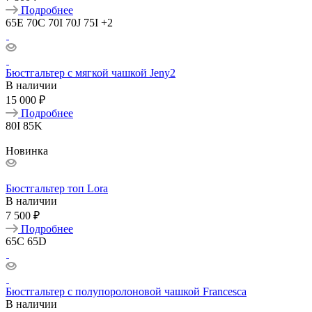
Подробнее
65E
70C
70I
70J
75I
+2
Бюстгальтер с мягкой чашкой Jeny2
В наличии
15 000 ₽
Подробнее
80I
85K
Новинка
Бюстгальтер топ Lora
В наличии
7 500 ₽
Подробнее
65C
65D
Бюстгальтер с полупоролоновой чашкой Francesca
В наличии