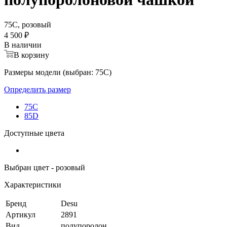
75C, розовый
4 500 ₽
В наличии
В корзину
Размеры модели (выбран: 75C)
Определить размер
75C
85D
Доступные цвета
Выбран цвет - розовый
Характеристики
Бренд
Desu
Артикул
2891
Вид
полупоролон