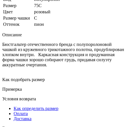
Размер
75C
Цвет
розовый
Размер чашки
C
Оттенок
пион
Описание
Бюстгальтер отечественного бренда с полупоролоновой
чашкой из кружевного трикотажного полотна, продублирован
хлопком внутри. Каркасная конструкция и продуманная
форма чашки хорошо собирают грудь, придавая силуэту
аккуратные очертания.
Как подобрать размер
Примерка
Условия возврата
Как определить размер
Оплата
Доставка