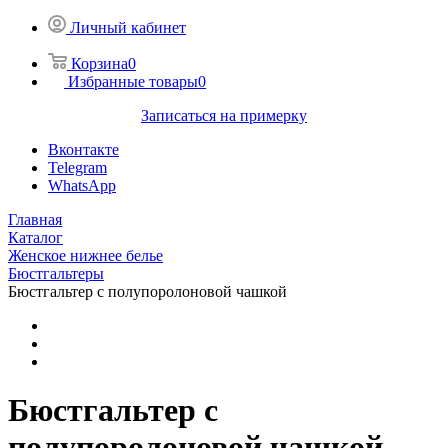
Личный кабинет
Корзина
0
Избранные товары
0
Записаться на примерку
Вконтакте
Telegram
WhatsApp
Главная
Каталог
Женское нижнее белье
Бюстгальтеры
Бюстгальтер с полупоролоновой чашкой
Бюстгальтер с
полупоролоновой чашкой