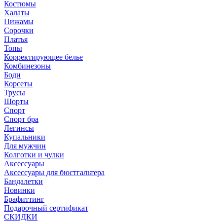
Костюмы
Халаты
Пижамы
Сорочки
Платья
Топы
Корректирующее белье
Комбинезоны
Боди
Корсеты
Трусы
Шорты
Спорт
Спорт бра
Легинсы
Купальники
Для мужчин
Колготки и чулки
Аксессуары
Аксессуары для бюстгальтера
Бандалетки
Новинки
Брафиттинг
Подарочный сертификат
СКИДКИ