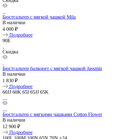
Скидка
Бюстгальтер с мягкой чашкой Mila
В наличии
4 000 ₽
Подробнее
90E
Скидка
Бюстгальтер балконет с мягкой чашкой Jassmin
В наличии
1 830 ₽
Подробнее
60JJ
60K
65I
65JJ
65K
Бюстгальтер с мягкими чашками Cotton Flower
В наличии
12 900 ₽
Подробнее
100L
100M
100N
65N
70N
+24