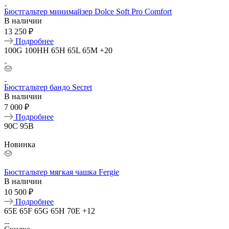
Бюстгальтер минимайзер Dolce Soft Pro Comfort
В наличии
13 250 ₽
Подробнее
100G
100HH
65H
65L
65M
+20
Бюстгальтер бандо Secret
В наличии
7 000 ₽
Подробнее
90C
95B
Новинка
Бюстгальтер мягкая чашка Fergie
В наличии
10 500 ₽
Подробнее
65E
65F
65G
65H
70E
+12