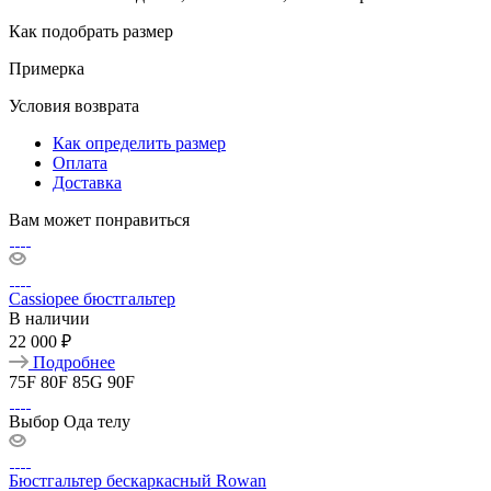
Как подобрать размер
Примерка
Условия возврата
Как определить размер
Оплата
Доставка
Вам может понравиться
Cassiopee бюстгальтер
В наличии
22 000 ₽
Подробнее
75F
80F
85G
90F
Выбор Ода телу
Бюстгальтер бескаркасный Rowan