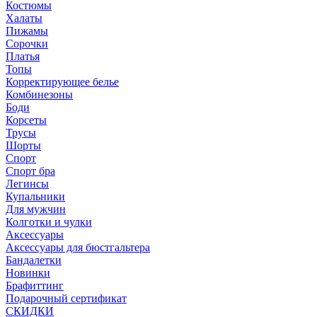
Костюмы
Халаты
Пижамы
Сорочки
Платья
Топы
Корректирующее белье
Комбинезоны
Боди
Корсеты
Трусы
Шорты
Спорт
Спорт бра
Легинсы
Купальники
Для мужчин
Колготки и чулки
Аксессуары
Аксессуары для бюстгальтера
Бандалетки
Новинки
Брафиттинг
Подарочный сертификат
СКИДКИ