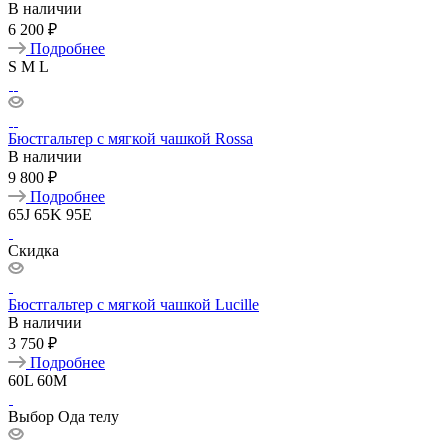
В наличии
6 200 ₽
Подробнее
S
M
L
Бюстгальтер с мягкой чашкой Rossa
В наличии
9 800 ₽
Подробнее
65J
65K
95E
Скидка
Бюстгальтер с мягкой чашкой Lucille
В наличии
3 750 ₽
Подробнее
60L
60M
Выбор Ода телу