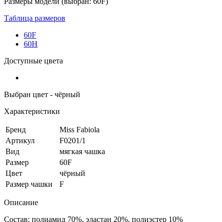
Размеры модели (выбран: 60F)
Таблица размеров
60F
60H
Доступные цвета
Выбран цвет - чёрный
Характеристики
Бренд
Miss Fabiola
Артикул
F0201/1
Вид
мягкая чашка
Размер
60F
Цвет
чёрный
Размер чашки
F
Описание
Состав: полиамид 70%, эластан 20%, полиэстер 10%