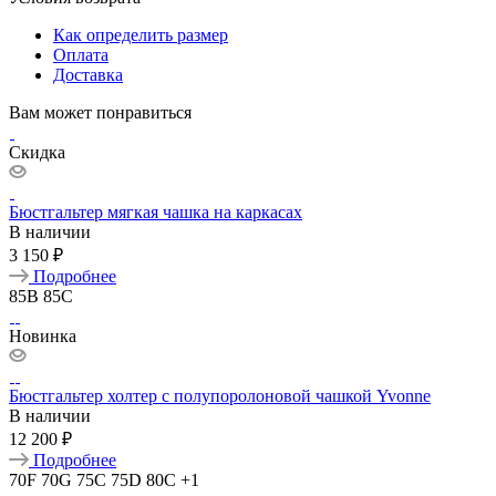
Как определить размер
Оплата
Доставка
Вам может понравиться
Скидка
Бюстгальтер мягкая чашка на каркасах
В наличии
3 150 ₽
Подробнее
85B
85C
Новинка
Бюстгальтер холтер с полупоролоновой чашкой Yvonne
В наличии
12 200 ₽
Подробнее
70F
70G
75C
75D
80C
+1