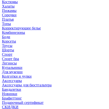
Костюмы
Халаты
Пижамы
Сорочки
Платья
Топы
Корректирующее белье
Комбинезоны
Боди
Корсеты
Трусы
Шорты
Спорт
Спорт бра
Легинсы
Купальники
Для мужчин
Колготки и чулки
Аксессуары
Аксессуары для бюстгальтера
Бандалетки
Новинки
Брафиттинг
Подарочный сертификат
СКИДКИ