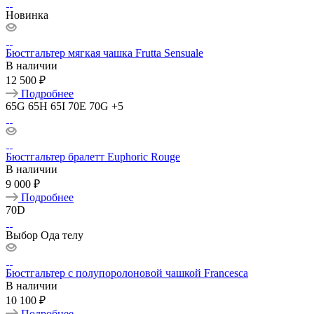
Новинка
Бюстгальтер мягкая чашка Frutta Sensuale
В наличии
12 500 ₽
Подробнее
65G
65H
65I
70E
70G
+5
Бюстгальтер бралетт Euphoric Rouge
В наличии
9 000 ₽
Подробнее
70D
Выбор Ода телу
Бюстгальтер с полупоролоновой чашкой Francesca
В наличии
10 100 ₽
Подробнее