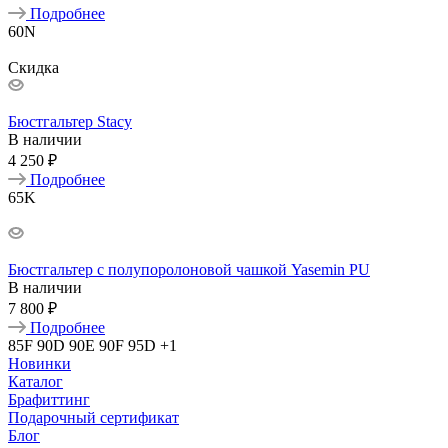
Подробнее
60N
Скидка
Бюстгальтер Stacy
В наличии
4 250 ₽
Подробнее
65K
Бюстгальтер с полупоролоновой чашкой Yasemin PU
В наличии
7 800 ₽
Подробнее
85F
90D
90E
90F
95D
+1
Новинки
Каталог
Брафиттинг
Подарочный сертификат
Блог