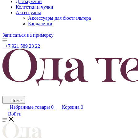
Для мужчин
Колготки и чулки
Аксессуары
Аксессуары для бюстгальтера
Бандалетки
Записаться на примерку
+7 921 589 23 22
Поиск
Избранные товары
0
Корзина
0
Войти