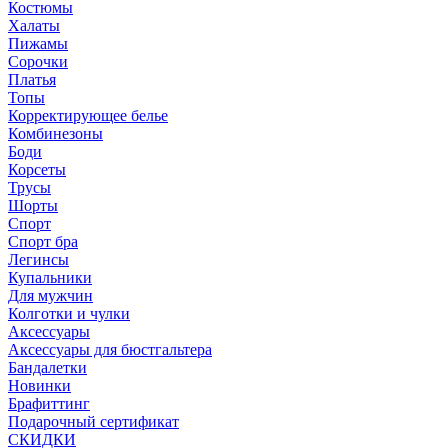
Костюмы
Халаты
Пижамы
Сорочки
Платья
Топы
Корректирующее белье
Комбинезоны
Боди
Корсеты
Трусы
Шорты
Спорт
Спорт бра
Легинсы
Купальники
Для мужчин
Колготки и чулки
Аксессуары
Аксессуары для бюстгальтера
Бандалетки
Новинки
Брафиттинг
Подарочный сертификат
СКИДКИ