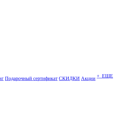
+ ЕЩЕ
нг
Подарочный сертификат
СКИДКИ
Акции