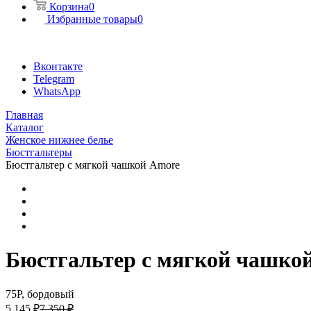
Корзина
0
Избранные товары
0
Вконтакте
Telegram
WhatsApp
Главная
Каталог
Женское нижнее белье
Бюстгальтеры
Бюстгальтер с мягкой чашкой Amore
Бюстгальтер с мягкой чашко
75P, бордовый
5 145 ₽
7 350 ₽