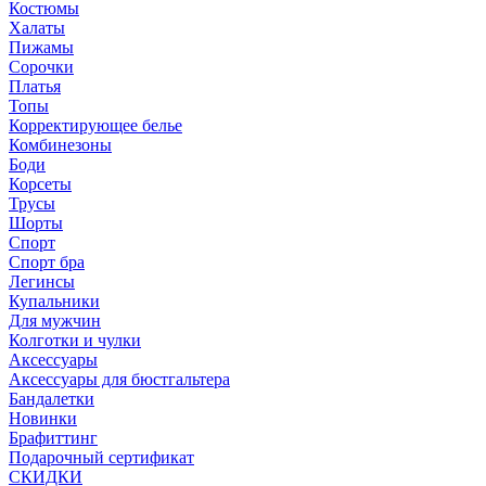
Костюмы
Халаты
Пижамы
Сорочки
Платья
Топы
Корректирующее белье
Комбинезоны
Боди
Корсеты
Трусы
Шорты
Спорт
Спорт бра
Легинсы
Купальники
Для мужчин
Колготки и чулки
Аксессуары
Аксессуары для бюстгальтера
Бандалетки
Новинки
Брафиттинг
Подарочный сертификат
СКИДКИ