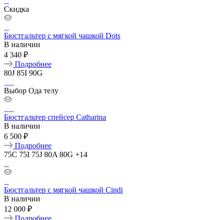
Скидка
Бюстгальтер с мягкой чашкой Dots
В наличии
4 340 ₽
Подробнее
80J
85I
90G
Выбор Ода телу
Бюстгальтер спейсер Catharina
В наличии
6 500 ₽
Подробнее
75C
75I
75J
80A
80G
+14
Бюстгальтер с мягкой чашкой Cindi
В наличии
12 000 ₽
Подробнее