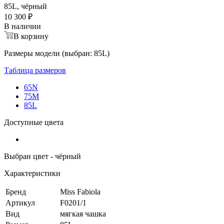
85L, чёрный
10 300 ₽
В наличии
В корзину
Размеры модели (выбран: 85L)
Таблица размеров
65N
75M
85L
Доступные цвета
Выбран цвет - чёрный
Характеристики
Бренд
Miss Fabiola
Артикул
F0201/1
Вид
мягкая чашка