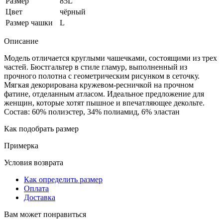
Размер
85L
Цвет
чёрный
Размер чашки
L
Описание
Модель отличается круглыми чашечками, состоящими из трех
частей. Бюстгальтер в стиле гламур, выполненный из
прочного полотна с геометрическим рисунком в сеточку.
Мягкая декорирована кружевом-ресничкой на прочном
фатине, отделанным атласом. Идеальное предложение для
женщин, которые хотят пышное и впечатляющее декольте.
Состав: 60% полиэстер, 34% полиамид, 6% эластан
Как подобрать размер
Примерка
Условия возврата
Как определить размер
Оплата
Доставка
Вам может понравиться