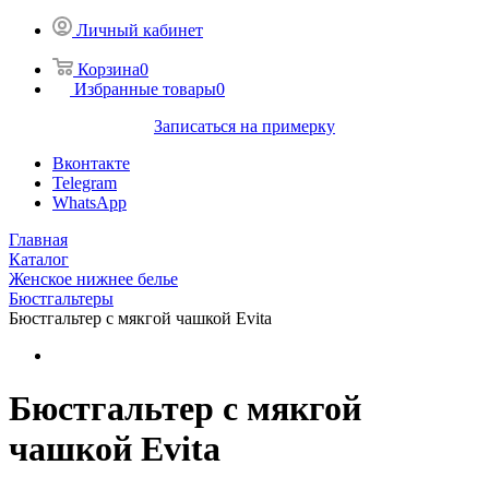
Личный кабинет
Корзина
0
Избранные товары
0
Записаться на примерку
Вконтакте
Telegram
WhatsApp
Главная
Каталог
Женское нижнее белье
Бюстгальтеры
Бюстгальтер с мякгой чашкой Evita
Бюстгальтер с мякгой
чашкой Evita