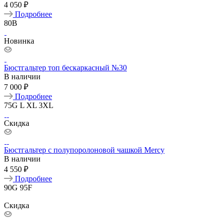
4 050 ₽
Подробнее
80B
Новинка
Бюстгальтер топ бескаркасный №30
В наличии
7 000 ₽
Подробнее
75G
L
XL
3XL
Скидка
Бюстгальтер с полупоролоновой чашкой Mercy
В наличии
4 550 ₽
Подробнее
90G
95F
Скидка