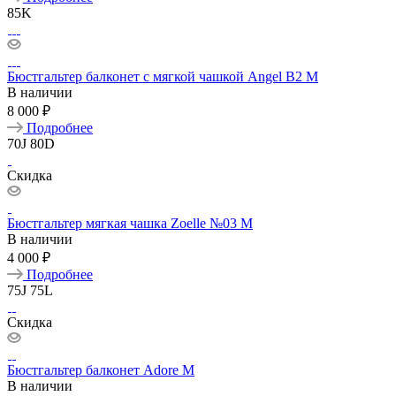
85K
Бюстгальтер балконет с мягкой чашкой Angel B2 M
В наличии
8 000 ₽
Подробнее
70J
80D
Скидка
Бюстгальтер мягкая чашка Zoelle №03 M
В наличии
4 000 ₽
Подробнее
75J
75L
Скидка
Бюстгальтер балконет Adore M
В наличии