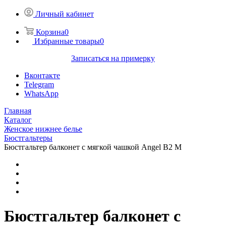
Личный кабинет
Корзина
0
Избранные товары
0
Записаться на примерку
Вконтакте
Telegram
WhatsApp
Главная
Каталог
Женское нижнее белье
Бюстгальтеры
Бюстгальтер балконет с мягкой чашкой Angel B2 M
Бюстгальтер балконет с