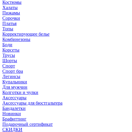
Костюмы
Халаты
Пижамы
Сорочки
Платья
Топы
Корректирующее белье
Комбинезоны
Боди
Корсеты
Трусы
Шорты
Спорт
Спорт бра
Легинсы
Купальники
Для мужчин
Колготки и чулки
Аксессуары
Аксессуары для бюстгальтера
Бандалетки
Новинки
Брафиттинг
Подарочный сертификат
СКИДКИ