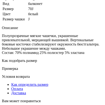
Вид
балконет
Размер
70J
Цвет
белый
Размер чашки
J
Описание
Полупрозрачные мягкие чашечки, украшенные
привлекательной, мерцающей вышивкой. Вертикальные
боковые косточки стабилизируют окружность бюстгальтера.
Небольшое украшение между чашками.
Состав: 70% полиамид 25% полиэстер 5% эластана
Как подобрать размер
Примерка
Условия возврата
Как определить размер
Оплата
Доставка
Вам может понравиться