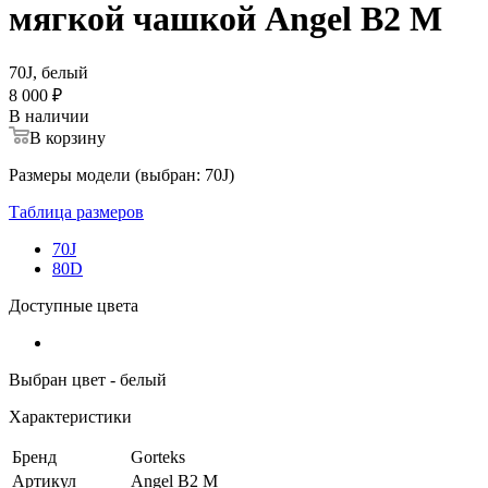
мягкой чашкой Angel B2 M
70J, белый
8 000 ₽
В наличии
В корзину
Размеры модели (выбран: 70J)
Таблица размеров
70J
80D
Доступные цвета
Выбран цвет - белый
Характеристики
Бренд
Gorteks
Артикул
Angel B2 M