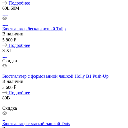
Подробнее
60L
60M
Бюстгальтер бескаркасный Tulip
В наличии
5 800 ₽
Подробнее
S
XL
Скидка
Бюстгальтер с формованной чашкой Holly B1 Push-Up
В наличии
3 600 ₽
Подробнее
80B
Скидка
Бюстгальтер с мягкой чашкой Dots