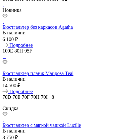
Новинка
Бюстгальтер без каркасов Agatha
В наличии
6 100 ₽
Подробнее
100E
80H
95F
Бюстгальтер планж Mariposa Teal
В наличии
14 500 ₽
Подробнее
70D
70E
70F
70H
70I
+8
Скидка
Бюстгальтер с мягкой чашкой Lucille
В наличии
3 750 ₽