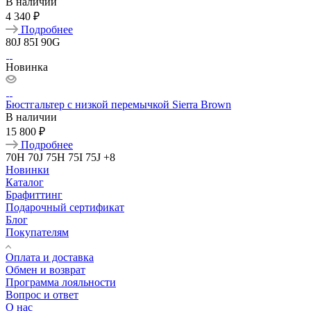
В наличии
4 340 ₽
Подробнее
80J
85I
90G
Новинка
Бюстгальтер с низкой перемычкой Sierra Brown
В наличии
15 800 ₽
Подробнее
70H
70J
75H
75I
75J
+8
Новинки
Каталог
Брафиттинг
Подарочный сертификат
Блог
Покупателям
Оплата и доставка
Обмен и возврат
Программа лояльности
Вопрос и ответ
О нас