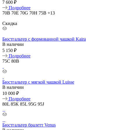
7 600 ₽
Подробнее
70B
70E
70G
70H
75B
+13
Скидка
Бюстгальтер с формованной чашкой Kaira
В наличии
5 150 ₽
Подробнее
75C
80B
Бюстгальтер с мягкой чашкой Luisse
В наличии
10 000 ₽
Подробнее
80L
85K
85L
95G
95J
Бюстгальтер бралетт Venus