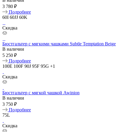
В наличии
3 780 ₽
Подробнее
60I
60JJ
60K
Скидка
Бюстгальтер с мягкими чашками Subtle Temptation Beige
В наличии
5 250 ₽
Подробнее
100E
100F
90J
95F
95G
+1
Скидка
Бюстгальтер с мягкой чашкой Awinion
В наличии
3 750 ₽
Подробнее
75L
Скидка