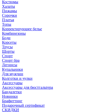
Костюмы
Халаты
Пижамы
Сорочки
Платья
Топы
Корректирующее белье
Комбинезоны
Боди
Корсеты
Трусы
Шорты
Спорт
Спорт бра
Легинсы
Купальники
Для мужчин
Колготки и чулки
Аксессуары
Аксессуары для бюстгальтера
Бандалетки
Новинки
Брафиттинг
Подарочный сертификат
СКИДКИ