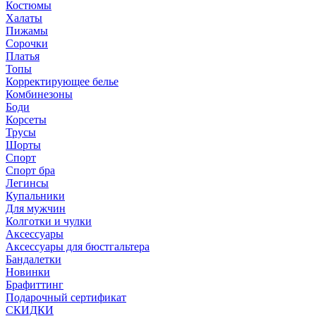
Костюмы
Халаты
Пижамы
Сорочки
Платья
Топы
Корректирующее белье
Комбинезоны
Боди
Корсеты
Трусы
Шорты
Спорт
Спорт бра
Легинсы
Купальники
Для мужчин
Колготки и чулки
Аксессуары
Аксессуары для бюстгальтера
Бандалетки
Новинки
Брафиттинг
Подарочный сертификат
СКИДКИ