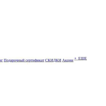
+ ЕЩЕ
нг
Подарочный сертификат
СКИДКИ
Акции