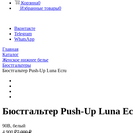
Корзина
0
Избранные товары
0
Вконтакте
Telegram
WhatsApp
Главная
Каталог
Женское нижнее белье
Бюстгальтеры
Бюстгальтер Push-Up Luna Ecru
Бюстгальтер Push-Up Luna Ec
90B, белый
4 900 ₽
7 000 ₽