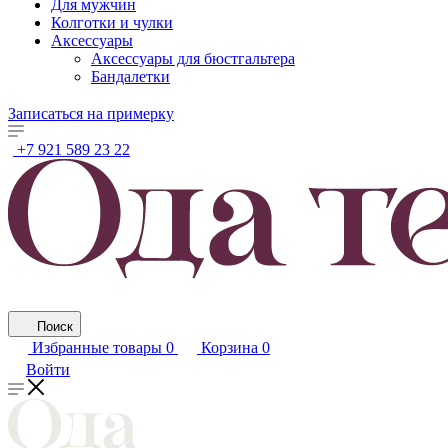
Для мужчин
Колготки и чулки
Аксессуары
Аксессуары для бюстгальтера
Бандалетки
Записаться на примерку
+7 921 589 23 22
Поиск
Избранные товары
0
Корзина
0
Войти