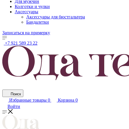
Для мужчин
Колготки и чулки
Аксессуары
Аксессуары для бюстгальтера
Бандалетки
Записаться на примерку
+7 921 589 23 22
Поиск
Избранные товары
0
Корзина
0
Войти