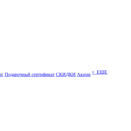
+ ЕЩЕ
нг
Подарочный сертификат
СКИДКИ
Акции