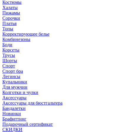
Костюмы
Халаты
Пижамы
Сорочки
Платья
Топы
Корректирующее белье
Комбинезоны
Боди
Корсеты
Трусы
Шорты
Спорт
Спорт бра
Легинсы
Купальники
Для мужчин
Колготки и чулки
Аксессуары
Аксессуары для бюстгальтера
Бандалетки
Новинки
Брафиттинг
Подарочный сертификат
СКИДКИ