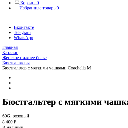
Корзина
0
Избранные товары
0
Вконтакте
Telegram
WhatsApp
Главная
Каталог
Женское нижнее белье
Бюстгальтеры
Бюстгальтер с мягкими чашками Coachella M
Бюстгальтер с мягкими чашк
60G, розовый
8 400 ₽
В наличии