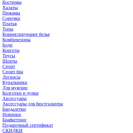
Костюмы
Халаты
Пижамы
Сорочки
Платья
Топы
Корректирующее белье
Комбинезоны
Боди
Корсеты
Трусы
Шорты
Спорт
Спорт бра
Легинсы
Купальники
Для мужчин
Колготки и чулки
Аксессуары
Аксессуары для бюстгальтера
Бандалетки
Новинки
Брафиттинг
Подарочный сертификат
СКИДКИ