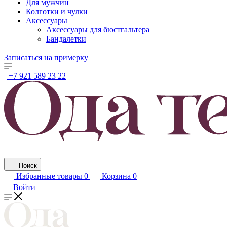
Для мужчин
Колготки и чулки
Аксессуары
Аксессуары для бюстгальтера
Бандалетки
Записаться на примерку
+7 921 589 23 22
Поиск
Избранные товары
0
Корзина
0
Войти