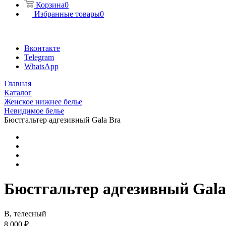
Корзина
0
Избранные товары
0
Вконтакте
Telegram
WhatsApp
Главная
Каталог
Женское нижнее белье
Невидимое белье
Бюстгальтер адгезивный Gala Bra
Бюстгальтер адгезивный Gala
B, телесный
8 000 ₽