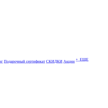
+ ЕЩЕ
нг
Подарочный сертификат
СКИДКИ
Акции