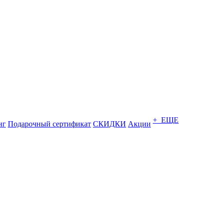
+ ЕЩЕ
нг
Подарочный сертификат
СКИДКИ
Акции