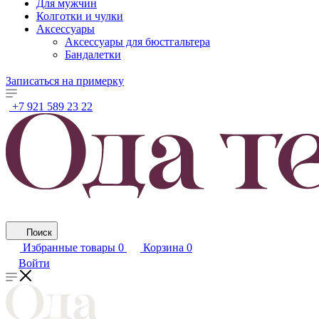
Для мужчин
Колготки и чулки
Аксессуары
Аксессуары для бюстгальтера
Бандалетки
Записаться на примерку
+7 921 589 23 22
Поиск
Избранные товары
0
Корзина
0
Войти