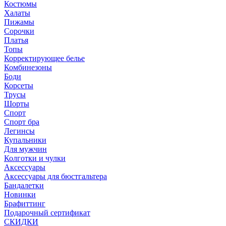
Костюмы
Халаты
Пижамы
Сорочки
Платья
Топы
Корректирующее белье
Комбинезоны
Боди
Корсеты
Трусы
Шорты
Спорт
Спорт бра
Легинсы
Купальники
Для мужчин
Колготки и чулки
Аксессуары
Аксессуары для бюстгальтера
Бандалетки
Новинки
Брафиттинг
Подарочный сертификат
СКИДКИ