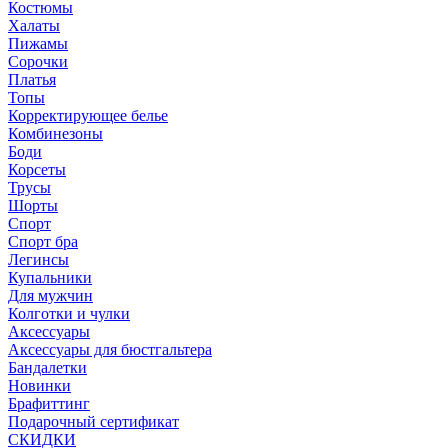
Костюмы
Халаты
Пижамы
Сорочки
Платья
Топы
Корректирующее белье
Комбинезоны
Боди
Корсеты
Трусы
Шорты
Спорт
Спорт бра
Легинсы
Купальники
Для мужчин
Колготки и чулки
Аксессуары
Аксессуары для бюстгальтера
Бандалетки
Новинки
Брафиттинг
Подарочный сертификат
СКИДКИ