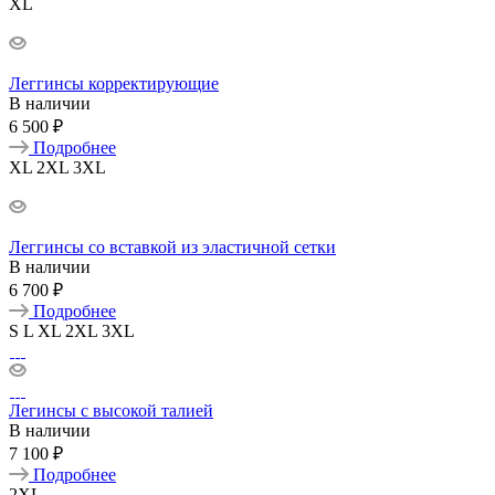
XL
Леггинсы корректирующие
В наличии
6 500 ₽
Подробнее
XL
2XL
3XL
Леггинсы со вставкой из эластичной сетки
В наличии
6 700 ₽
Подробнее
S
L
XL
2XL
3XL
Легинсы с высокой талией
В наличии
7 100 ₽
Подробнее
2XL