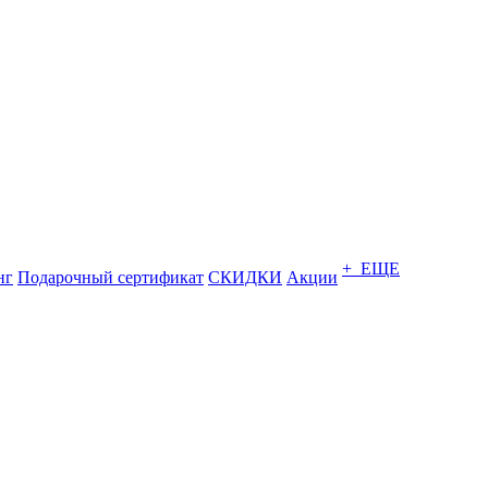
+ ЕЩЕ
нг
Подарочный сертификат
СКИДКИ
Акции