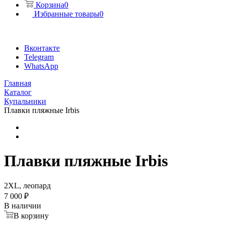
Корзина
0
Избранные товары
0
Вконтакте
Telegram
WhatsApp
Главная
Каталог
Купальники
Плавки пляжные Irbis
Плавки пляжные Irbis
2XL, леопард
7 000 ₽
В наличии
В корзину