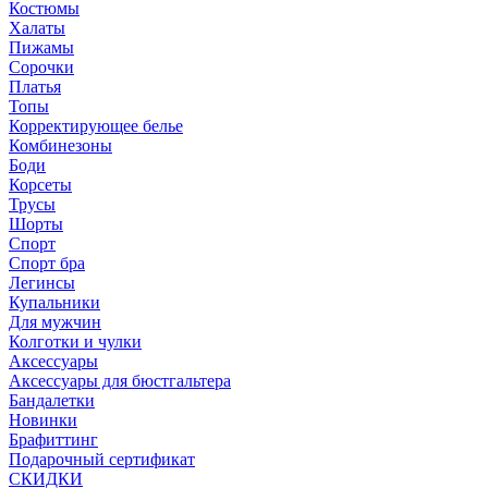
Костюмы
Халаты
Пижамы
Сорочки
Платья
Топы
Корректирующее белье
Комбинезоны
Боди
Корсеты
Трусы
Шорты
Спорт
Спорт бра
Легинсы
Купальники
Для мужчин
Колготки и чулки
Аксессуары
Аксессуары для бюстгальтера
Бандалетки
Новинки
Брафиттинг
Подарочный сертификат
СКИДКИ