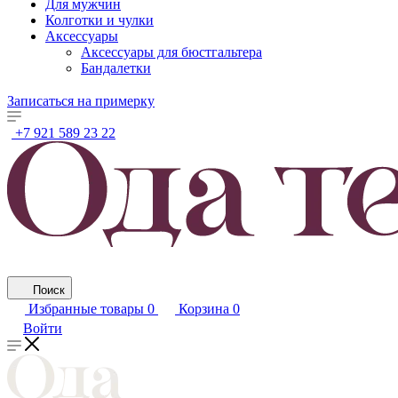
Для мужчин
Колготки и чулки
Аксессуары
Аксессуары для бюстгальтера
Бандалетки
Записаться на примерку
+7 921 589 23 22
Поиск
Избранные товары
0
Корзина
0
Войти