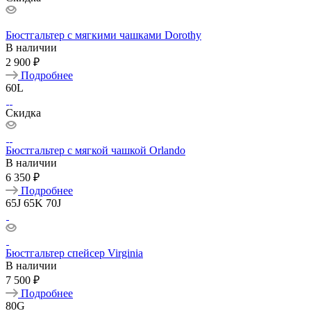
Бюстгальтер с мягкими чашками Dorothy
В наличии
2 900 ₽
Подробнее
60L
Скидка
Бюстгальтер с мягкой чашкой Orlando
В наличии
6 350 ₽
Подробнее
65J
65K
70J
Бюстгальтер спейсер Virginia
В наличии
7 500 ₽
Подробнее
80G