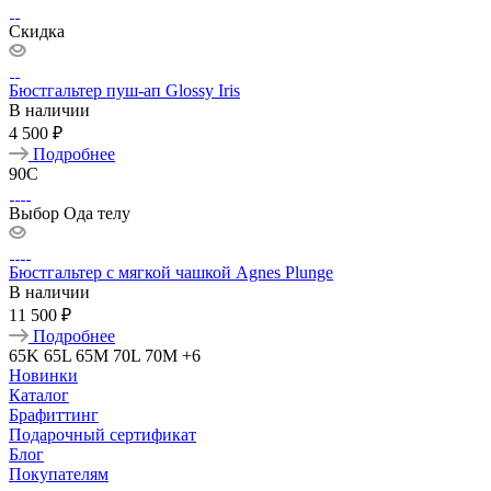
Скидка
Бюстгальтер пуш-ап Glossy Iris
В наличии
4 500 ₽
Подробнее
90C
Выбор Ода телу
Бюстгальтер с мягкой чашкой Agnes Plunge
В наличии
11 500 ₽
Подробнее
65K
65L
65M
70L
70M
+6
Новинки
Каталог
Брафиттинг
Подарочный сертификат
Блог
Покупателям