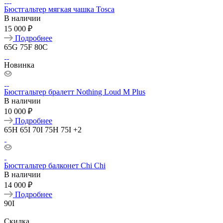
Бюстгальтер мягкая чашка Tosca
В наличии
15 000 ₽
Подробнее
65G
75F
80C
Новинка
Бюстгальтер бралетт Nothing Loud M Plus
В наличии
10 000 ₽
Подробнее
65H
65I
70I
75H
75I
+2
Бюстгальтер балконет Chi Chi
В наличии
14 000 ₽
Подробнее
90I
Скидка