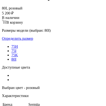
80I, розовый
5 200 ₽
В наличии
В корзину
Размеры модели (выбран: 80I)
Определить размер
75H
75I
75K
80I
Доступные цвета
Выбран цвет - розовый
Характеристики
Бренд
Sermija