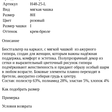
Артикул
H48-25-L
Вид
мягкая чашка
Размер
80I
Цвет
розовый
Размер чашки
I
Оттенок
крем-брюле
Описание
Бюстгальтер на каркасе, с мягкой чашкой из ажурного
гипюра, создан для женщин, которым важны надёжная
поддержка, комфорт и эстетика. Полупрозрачный декор из
сетки и выразительный цветочный рисунок гипюра
подчёркивают женственность и придают образу особый шарм
в любом возрасте. Боковые элементы плавно переходят в
бретели, аккуратно собирая грудь к центру.
Состав: полиэстр 63%, полиамид 28%, эластан 5%, хлопок 4%
Как подобрать размер
Примерка
Условия возврата