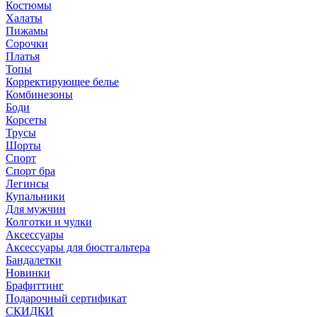
Костюмы
Халаты
Пижамы
Сорочки
Платья
Топы
Корректирующее белье
Комбинезоны
Боди
Корсеты
Трусы
Шорты
Спорт
Спорт бра
Легинсы
Купальники
Для мужчин
Колготки и чулки
Аксессуары
Аксессуары для бюстгальтера
Бандалетки
Новинки
Брафиттинг
Подарочный сертификат
СКИДКИ