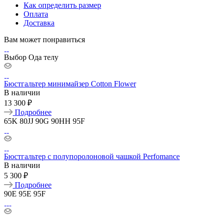
Как определить размер
Оплата
Доставка
Вам может понравиться
Выбор Ода телу
Бюстгальтер минимайзер Cotton Flower
В наличии
13 300 ₽
Подробнее
65K
80JJ
90G
90HH
95F
Бюстгальтер с полупоролоновой чашкой Perfomance
В наличии
5 300 ₽
Подробнее
90E
95E
95F