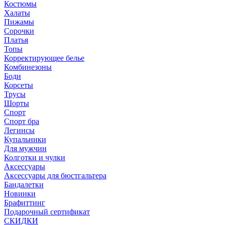
Костюмы
Халаты
Пижамы
Сорочки
Платья
Топы
Корректирующее белье
Комбинезоны
Боди
Корсеты
Трусы
Шорты
Спорт
Спорт бра
Легинсы
Купальники
Для мужчин
Колготки и чулки
Аксессуары
Аксессуары для бюстгальтера
Бандалетки
Новинки
Брафиттинг
Подарочный сертификат
СКИДКИ