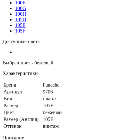
100F
100G
100H
105D
105E
105F
Доступные цвета
Выбран цвет - бежевый
Характеристики
Бренд
Panache
Артикул
9706
Вид
планж
Размер
105F
Цвет
бежевый
Размер (Англия)
105E
Оттенок
винтаж
Описание