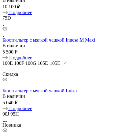
В наличии
10 100 ₽
Подробнее
75D
Бюстгальтер с мягкой чашкой Innesa M Maxi
В наличии
5 500 ₽
Подробнее
100E
100F
100G
105D
105E
+4
Скидка
Бюстгальтер с мягкой чашкой Luiza
В наличии
5 040 ₽
Подробнее
90J
95H
Новинка