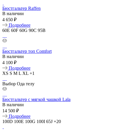
Бюстгальтер Raffen
В наличии
4 650 ₽
Подробнее
60E
60F
60G
90C
95B
Бюстгальтер топ Comfort
В наличии
4 100 ₽
Подробнее
XS
S
M
L
XL
+1
Выбор Ода телу
Бюстгальтер с мягкой чашкой Lala
В наличии
14 500 ₽
Подробнее
100D
100E
100G
100I
65J
+20