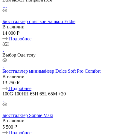
Бюстгальтер с мягкой чашкой Eddie
В наличии
14 000 ₽
Подробнее
85I
Выбор Ода телу
Бюстгальтер минимайзер Dolce Soft Pro Comfort
В наличии
13 250 ₽
Подробнее
100G
100HH
65H
65L
65M
+20
Бюстгальтер Sophie Maxi
В наличии
5 500 ₽
Подробнее