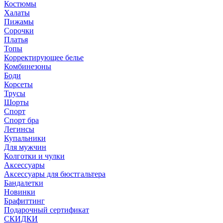
Костюмы
Халаты
Пижамы
Сорочки
Платья
Топы
Корректирующее белье
Комбинезоны
Боди
Корсеты
Трусы
Шорты
Спорт
Спорт бра
Легинсы
Купальники
Для мужчин
Колготки и чулки
Аксессуары
Аксессуары для бюстгальтера
Бандалетки
Новинки
Брафиттинг
Подарочный сертификат
СКИДКИ