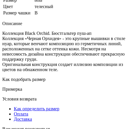
Размер
80B
Цвет
телесный
Размер чашки
B
Описание
Коллекция Black Orchid. Бюстгальтер пуш-ап
Коллекция «Черная Орхидея» - это крупные вышивки в стиле
нуар, которые венчают композицию из герметичных линий,
расположенных на сетке оттенка кожи. Несмотря на
невесомость дизайна конструкции обеспечивают прекрасную
поддержку груди.
Оригинальная конструкция создает иллюзию композиции из
цветов на обнаженном теле.
Как подобрать размер
Примерка
Условия возврата
Как определить размер
Оплата
Доставка
Вам может понравиться