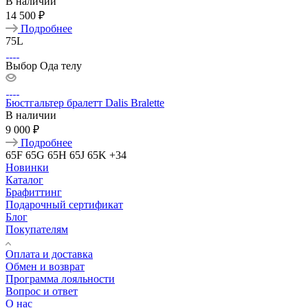
В наличии
14 500 ₽
Подробнее
75L
Выбор Ода телу
Бюстгальтер бралетт Dalis Bralette
В наличии
9 000 ₽
Подробнее
65F
65G
65H
65J
65K
+34
Новинки
Каталог
Брафиттинг
Подарочный сертификат
Блог
Покупателям
Оплата и доставка
Обмен и возврат
Программа лояльности
Вопрос и ответ
О нас