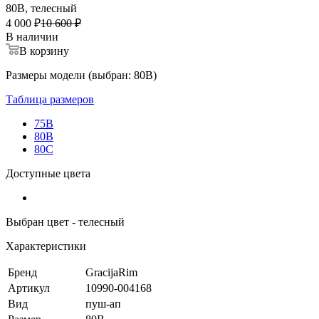
80B, телесный
4 000 ₽
10 600 ₽
В наличии
В корзину
Размеры модели (выбран: 80B)
Таблица размеров
75B
80B
80C
Доступные цвета
Выбран цвет - телесный
Характеристики
Бренд
GracijaRim
Артикул
10990-004168
Вид
пуш-ап