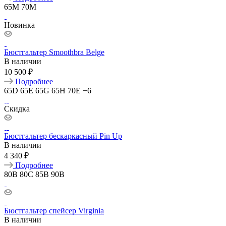
65M
70M
Новинка
Бюстгальтер Smoothbra Belge
В наличии
10 500 ₽
Подробнее
65D
65E
65G
65H
70E
+6
Скидка
Бюстгальтер бескаркасный Pin Up
В наличии
4 340 ₽
Подробнее
80B
80C
85B
90B
Бюстгальтер спейсер Virginia
В наличии