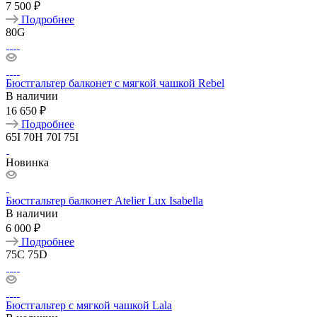
7 500 ₽
Подробнее
80G
Бюстгальтер балконет с мягкой чашкой Rebel
В наличии
16 650 ₽
Подробнее
65I
70H
70I
75I
Новинка
Бюстгальтер балконет Atelier Lux Isabella
В наличии
6 000 ₽
Подробнее
75C
75D
Бюстгальтер с мягкой чашкой Lala