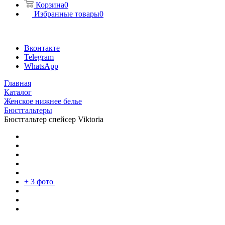
Корзина
0
Избранные товары
0
Вконтакте
Telegram
WhatsApp
Главная
Каталог
Женское нижнее белье
Бюстгальтеры
Бюстгальтер спейсер Viktoria
+ 3 фото