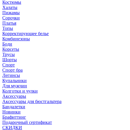
Костюмы
Халаты
Пижамы
Сорочки
Платья
Топы
Корректирующее белье
Комбинезоны
Боди
Корсеты
Трусы
Шорты
Спорт
Спорт бра
Легинсы
Купальники
Для мужчин
Колготки и чулки
Аксессуары
Аксессуары для бюстгальтера
Бандалетки
Новинки
Брафиттинг
Подарочный сертификат
СКИДКИ