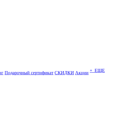
+ ЕЩЕ
нг
Подарочный сертификат
СКИДКИ
Акции