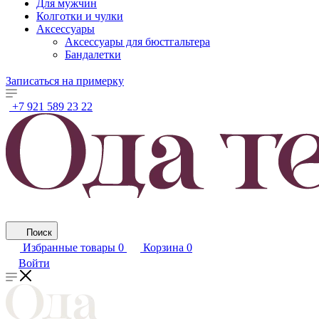
Для мужчин
Колготки и чулки
Аксессуары
Аксессуары для бюстгальтера
Бандалетки
Записаться на примерку
+7 921 589 23 22
Поиск
Избранные товары
0
Корзина
0
Войти