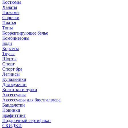
Костюмы
Халаты
Пижамы
Сорочки
Платья
Топы
Корректирующее белье
Комбинезоны
Боди
Корсеты
Трусы
Шорты
Спорт
Спорт бра
Легинсы
Купальники
Для мужчин
Колготки и чулки
Аксессуары
Аксессуары для бюстгальтера
Бандалетки
Новинки
Брафиттинг
Подарочный сертификат
СКИДКИ