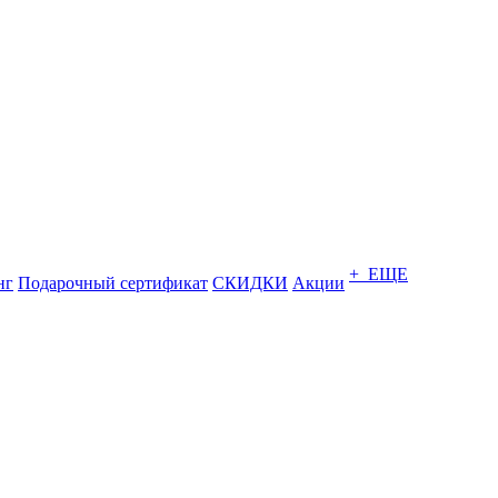
+ ЕЩЕ
нг
Подарочный сертификат
СКИДКИ
Акции