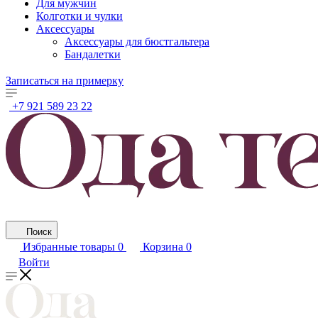
Для мужчин
Колготки и чулки
Аксессуары
Аксессуары для бюстгальтера
Бандалетки
Записаться на примерку
+7 921 589 23 22
Поиск
Избранные товары
0
Корзина
0
Войти