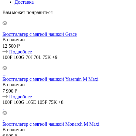
Доставка
Вам может понравиться
Бюстгальтер с мягкой чашкой Grace
В наличии
12 500 ₽
Подробнее
100F
100G
70J
70L
75K
+9
Бюстгальтер с мягкой чашкой Yasemin M Maxi
В наличии
7 900 ₽
Подробнее
100F
100G
105E
105F
75K
+8
Бюстгальтер с мягкой чашкой Monarch M Maxi
В наличии
6 800 ₽