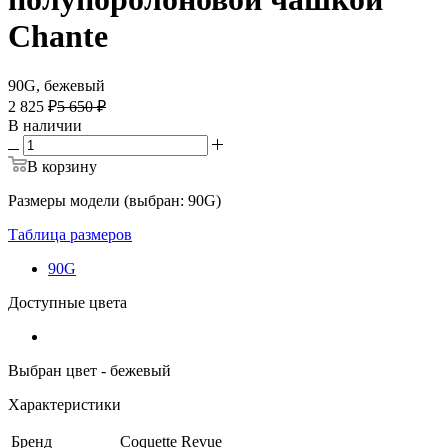
Chante
90G, бежевый
2 825 ₽
5 650 ₽
В наличии
В корзину
Размеры модели (выбран: 90G)
Таблица размеров
90G
Доступные цвета
Выбран цвет - бежевый
Характеристики
Бренд
Coquette Revue