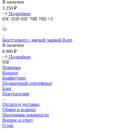
В наличии
3 250 ₽
Подробнее
65C
65D
65F
70B
70D
+3
Бюстгальтер с мягкой чашкой Karo
В наличии
8 900 ₽
Подробнее
95F
Новинки
Каталог
Брафиттинг
Подарочный сертификат
Блог
Покупателям
Оплата и доставка
Обмен и возврат
Программа лояльности
Вопрос и ответ
О нас