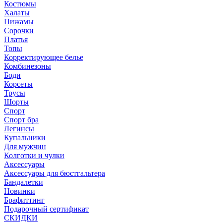
Костюмы
Халаты
Пижамы
Сорочки
Платья
Топы
Корректирующее белье
Комбинезоны
Боди
Корсеты
Трусы
Шорты
Спорт
Спорт бра
Легинсы
Купальники
Для мужчин
Колготки и чулки
Аксессуары
Аксессуары для бюстгальтера
Бандалетки
Новинки
Брафиттинг
Подарочный сертификат
СКИДКИ