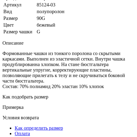
Артикул
85124-03
Вид
полупоролон
Размер
90G
Цвет
бежевый
Размер чашки
G
Описание
Формованные чашки из тонкого поролона со скрытыми
каркасами. Выполнен из эластичной сетки. Внутри чашка
продублированна хлопком. На стане бюстгальтера
вертикальные упругие, корректирующие пластины,
позволяющие прилегать к телу и не скручиваться боковой
части бюстгальтера.
Состав: 70% полиамид 20% эластан 10% хлопок
Как подобрать размер
Примерка
Условия возврата
Как определить размер
Оплата