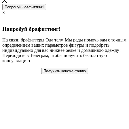
Попробуй брафиттинг!
×
Попробуй брафиттинг!
На связи брафиттеры Ода телу. Мы рады помочь вам с точным
определением ваших параметров фигуры и подобрать
индивидуально для вас нижнее белье и домашнюю одежду!
Переходите в Телеграм, чтобы получить бесплатную
консультацию
Получить консультацию