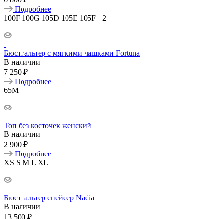
Подробнее
100F
100G
105D
105E
105F
+2
Бюстгальтер с мягкими чашками Fortuna
В наличии
7 250 ₽
Подробнее
65M
Топ без косточек женский
В наличии
2 900 ₽
Подробнее
XS
S
M
L
XL
Бюстгальтер спейсер Nadia
В наличии
13 500 ₽