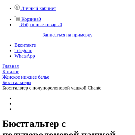
Личный кабинет
Корзина
0
Избранные товары
0
Записаться на примерку
Вконтакте
Telegram
WhatsApp
Главная
Каталог
Женское нижнее белье
Бюстгальтеры
Бюстгальтер с полупоролоновой чашкой Chante
Бюстгальтер с
полупоролоновой чашкой