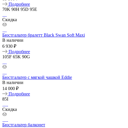
Подробнее
70K
90H
95D
95E
Скидка
Бюстгальтер бралетт Black Swan Soft Maxi
В наличии
6 930 ₽
Подробнее
105F
65K
90G
Бюстгальтер с мягкой чашкой Eddie
В наличии
14 000 ₽
Подробнее
85I
Скидка
Бюстгальтер балконет