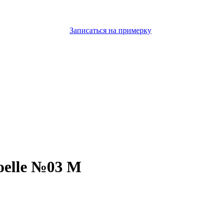
Записаться на примерку
oelle №03 M