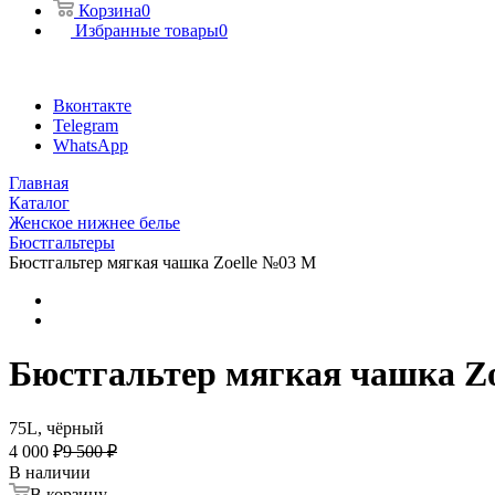
Корзина
0
Избранные товары
0
Вконтакте
Telegram
WhatsApp
Главная
Каталог
Женское нижнее белье
Бюстгальтеры
Бюстгальтер мягкая чашка Zoelle №03 M
Бюстгальтер мягкая чашка Z
75L, чёрный
4 000 ₽
9 500 ₽
В наличии
В корзину