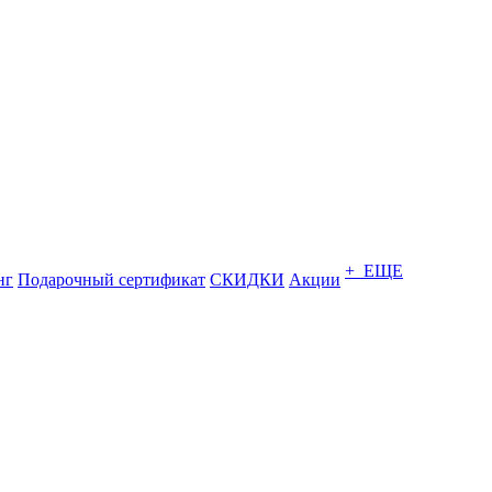
+ ЕЩЕ
нг
Подарочный сертификат
СКИДКИ
Акции