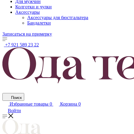
Для мужчин
Колготки и чулки
Аксессуары
Аксессуары для бюстгальтера
Бандалетки
Записаться на примерку
+7 921 589 23 22
Поиск
Избранные товары
0
Корзина
0
Войти