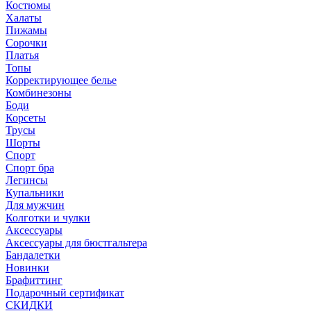
Костюмы
Халаты
Пижамы
Сорочки
Платья
Топы
Корректирующее белье
Комбинезоны
Боди
Корсеты
Трусы
Шорты
Спорт
Спорт бра
Легинсы
Купальники
Для мужчин
Колготки и чулки
Аксессуары
Аксессуары для бюстгальтера
Бандалетки
Новинки
Брафиттинг
Подарочный сертификат
СКИДКИ