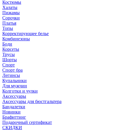
Костюмы
Халаты
Пижамы
Сорочки
Платья
Топы
Корректирующее белье
Комбинезоны
Боди
Корсеты
Трусы
Шорты
Спорт
Спорт бра
Легинсы
Купальники
Для мужчин
Колготки и чулки
Аксессуары
Аксессуары для бюстгальтера
Бандалетки
Новинки
Брафиттинг
Подарочный сертификат
СКИДКИ