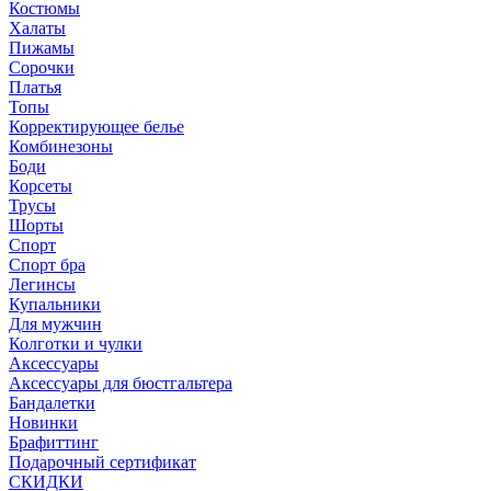
Костюмы
Халаты
Пижамы
Сорочки
Платья
Топы
Корректирующее белье
Комбинезоны
Боди
Корсеты
Трусы
Шорты
Спорт
Спорт бра
Легинсы
Купальники
Для мужчин
Колготки и чулки
Аксессуары
Аксессуары для бюстгальтера
Бандалетки
Новинки
Брафиттинг
Подарочный сертификат
СКИДКИ