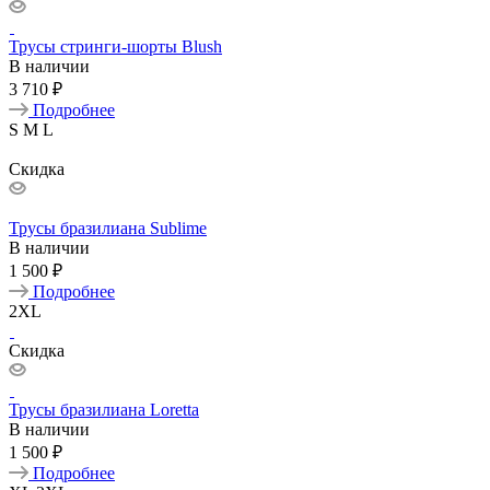
Трусы стринги-шорты Blush
В наличии
3 710 ₽
Подробнее
S
M
L
Скидка
Трусы бразилиана Sublime
В наличии
1 500 ₽
Подробнее
2XL
Скидка
Трусы бразилиана Loretta
В наличии
1 500 ₽
Подробнее