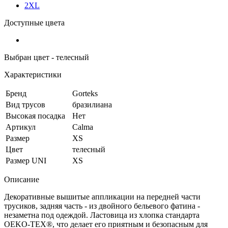
2XL
Доступные цвета
Выбран цвет - телесный
Характеристики
Бренд
Gorteks
Вид трусов
бразилиана
Высокая посадка
Нет
Артикул
Calma
Размер
XS
Цвет
телесный
Размер UNI
XS
Описание
Декоративные вышитые аппликации на передней части
трусиков, задняя часть - из двойного бельевого фатина -
незаметна под одеждой. Ластовица из хлопка стандарта
OEKO-TEX®, что делает его приятным и безопасным для