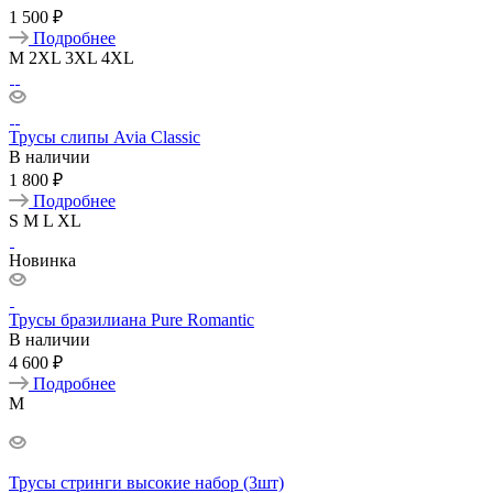
1 500 ₽
Подробнее
M
2XL
3XL
4XL
Трусы слипы Avia Classic
В наличии
1 800 ₽
Подробнее
S
M
L
XL
Новинка
Трусы бразилиана Pure Romantic
В наличии
4 600 ₽
Подробнее
M
Трусы стринги высокие набор (3шт)