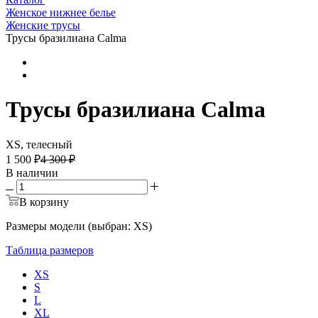
Женское нижнее белье
Женские трусы
Трусы бразилиана Calma
Трусы бразилиана Calma
XS, телесный
1 500 ₽
4 300 ₽
В наличии
В корзину
Размеры модели (выбран: XS)
Таблица размеров
XS
S
L
XL