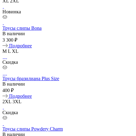
XL
2XL
Новинка
Трусы слипы Bona
В наличии
3 300 ₽
Подробнее
M
L
XL
Скидка
Трусы бразилиана Plus Size
В наличии
400 ₽
Подробнее
2XL
3XL
Скидка
Трусы слипы Powdery Charm
В наличии